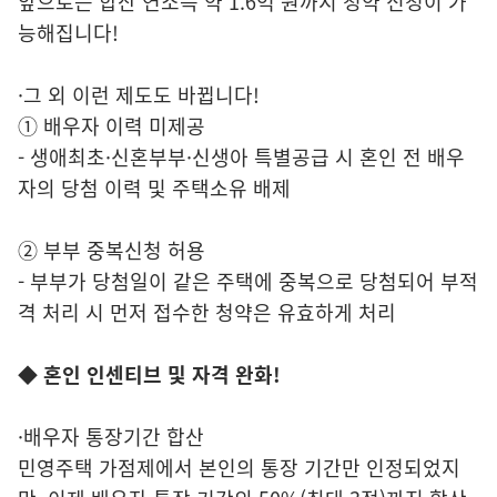
앞으로는 합산 연소득 약 1.6억 원까지 청약 신청이 가
능해집니다!
·그 외 이런 제도도 바뀝니다!
① 배우자 이력 미제공
- 생애최초·신혼부부·신생아 특별공급 시 혼인 전 배우
자의 당첨 이력 및 주택소유 배제
② 부부 중복신청 허용
- 부부가 당첨일이 같은 주택에 중복으로 당첨되어 부적
격 처리 시 먼저 접수한 청약은 유효하게 처리
◆ 혼인 인센티브 및 자격 완화!
·배우자 통장기간 합산
민영주택 가점제에서 본인의 통장 기간만 인정되었지