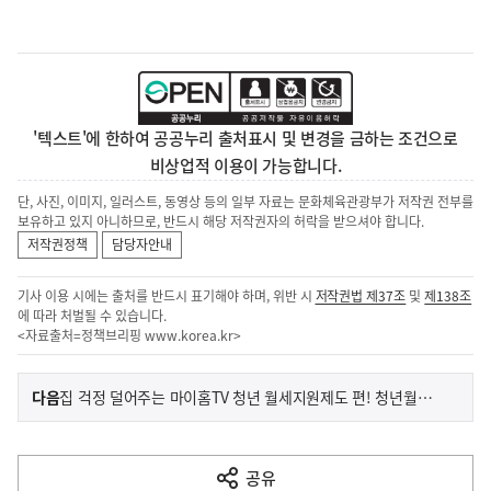
'텍스트'에 한하여 공공누리 출처표시 및 변경을 금하는 조건으로
비상업적 이용이 가능합니다.
단, 사진, 이미지, 일러스트, 동영상 등의 일부 자료는 문화체육관광부가 저작권 전부를
보유하고 있지 아니하므로, 반드시 해당 저작권자의 허락을 받으셔야 합니다.
저작권정책
담당자안내
기사 이용 시에는 출처를 반드시 표기해야 하며, 위반 시
저작권법 제37조
및
제138조
에 따라 처벌될 수 있습니다.
<자료출처=정책브리핑
www.korea.kr
>
이
기
다음
집 걱정 덜어주는 마이홈TV 청년 월세지원제도 편! 청년월세 한시지원
사
전
다
공유
열