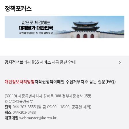
정책포커스
공지
정책브리핑 RSS 서비스 제공 중단 안내
개인정보처리방침
저작권정책
이메일 수집거부
자주 묻는 질문(FAQ)
(30119) 세종특별자치시 갈매로 388 정부세종청사 15동
© 문화체육관광부
전화
044-203-3555 (월-금 09:00 - 18:00, 공휴일 제외)
팩스
044-203-3488
대표메일
webmaster@korea.kr