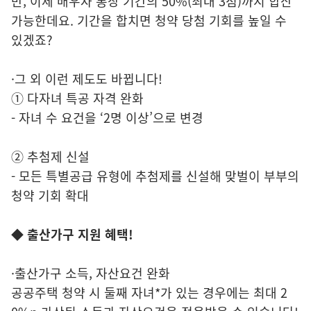
만, 이제 배우자 통장 기간의 50%(최대 3점)까지 합산
가능한데요. 기간을 합치면 청약 당첨 기회를 높일 수
있겠죠?
·그 외 이런 제도도 바뀝니다!
① 다자녀 특공 자격 완화
- 자녀 수 요건을 ‘2명 이상’으로 변경
② 추첨제 신설
- 모든 특별공급 유형에 추첨제를 신설해 맞벌이 부부의
청약 기회 확대
◆ 출산가구 지원 혜택!
·출산가구 소득, 자산요건 완화
공공주택 청약 시 둘째 자녀*가 있는 경우에는 최대 2