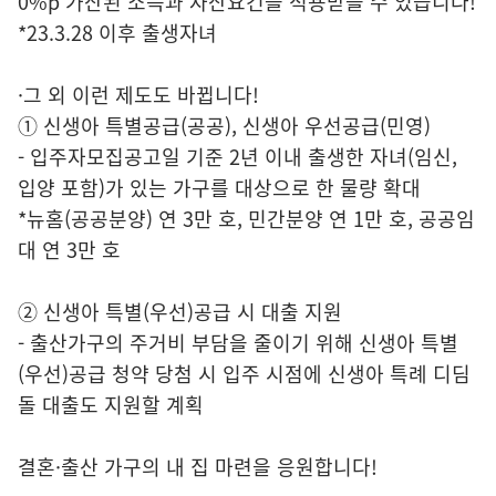
0%p 가산된 소득과 자산요건을 적용받을 수 있습니다!
*23.3.28 이후 출생자녀
·그 외 이런 제도도 바뀝니다!
① 신생아 특별공급(공공), 신생아 우선공급(민영)
- 입주자모집공고일 기준 2년 이내 출생한 자녀(임신,
입양 포함)가 있는 가구를 대상으로 한 물량 확대
*뉴홈(공공분양) 연 3만 호, 민간분양 연 1만 호, 공공임
대 연 3만 호
② 신생아 특별(우선)공급 시 대출 지원
- 출산가구의 주거비 부담을 줄이기 위해 신생아 특별
(우선)공급 청약 당첨 시 입주 시점에 신생아 특례 디딤
돌 대출도 지원할 계획
결혼·출산 가구의 내 집 마련을 응원합니다!