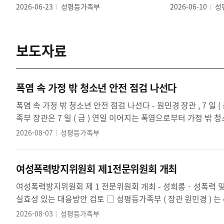
2026-06-23
성평등가족부
2026-06-10
성
보도자료
폭염 속 가정 밖 청소년 안전 점검 나선다
폭염 속 가정 밖 청소년 안전 점검 나선다 - 원민경 장관 , 7 일 ( 금 ) 청소년쉼터 찾아 폭염 대응 · 안전관리 현장 점검 □ 원민경 성평등가
족부 장
2026-08-07
성평등가족부
여성폭력방지위원회 제1전문위원회 개최
여성폭력방지위원회 제 1 전문위원회 개최 - 성희롱 · 성폭력 및 디지털 성범죄 대응 제도 개선 방안 논의 - 불법 유해사이트 제재 강화 등
2026-08-03
성평등가족부