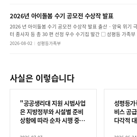
2026년 아이돌봄 수기 공모전 수상작 발표
2026 년 아이돌봄 수기 공모전 수상작 발표 출산 · 양육 위기 극복 등 현장의 따뜻한 돌봄 이야기 발굴 이용자 · 아이돌봄사 · 아이돌봄센
2026-08-02
성평등가족부
사실은 이렇습니다
"공공생리대 지원 시범사업
성평등가
은 지방정부와 시설별 준비
비스 공급
상황에 따라 순차 시행 중이
다각적 대
며, 현장 이용 안내를 강화
습니다.