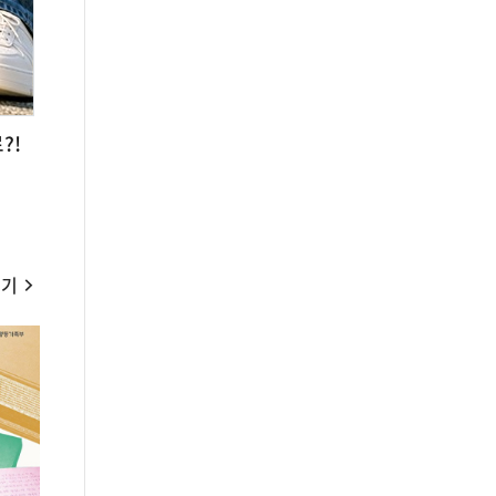
?!
보기