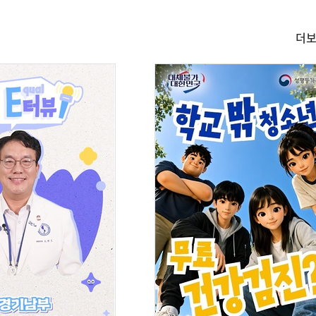
더
숏
폼