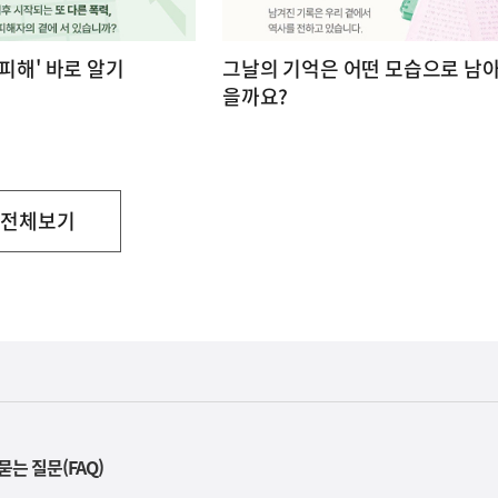
 피해' 바로 알기
그날의 기억은 어떤 모습으로 남아
을까요?
전체보기
부
처
묻는 질문(FAQ)