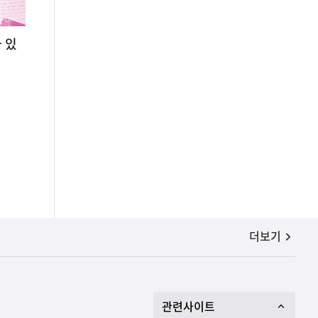
 있
공지사항
더보기
관련사이트