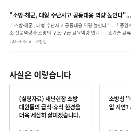
"소방·해군, 대형 수난사고 공동대응 역량 높인다"
" 소방·해군 , 대형 수난사고 공동대응 역량 높인다 "... 「 중앙소방학교 - 해군 특수전전단 업무협약 체결 」 - 해군의 심해잠수·수중구
2026-08-06
소방청
사실은 이렇습니다
(설명자료) 재난현장 소방
소방청 "
대원들의 급식·휴식 환경을
압 지연?
더욱 세심히 살피겠습니다.