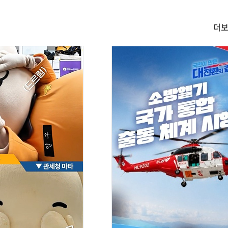
더
숏
폼