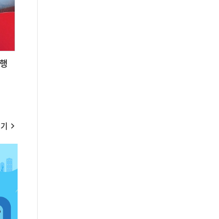
시행
보기