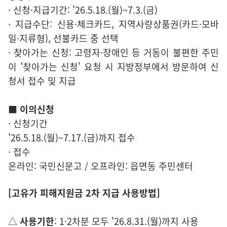
· 신청·지급기간: '26.5.18.(월)~7.3.(금)
· 지급수단: 신용·체크카드, 지역사랑상품권(카드·모바
일·지류형), 선불카드 중 선택
· 찾아가는 신청: 고령자·장애인 등 거동이 불편한 주민
이 '찾아가는 신청' 요청 시 지방정부에서 방문하여 신
청서 접수 및 지급
■ 이의신청
· 신청기간
'26.5.18.(월)~7.17.(금)까지 접수
· 접수
온라인: 국민신문고 / 오프라인: 읍면동 주민센터
[고유가 피해지원금 2차 지급 사용방법]
△
사용기한
: 1·2차분 모두 '26.8.31.(월)까지 사용