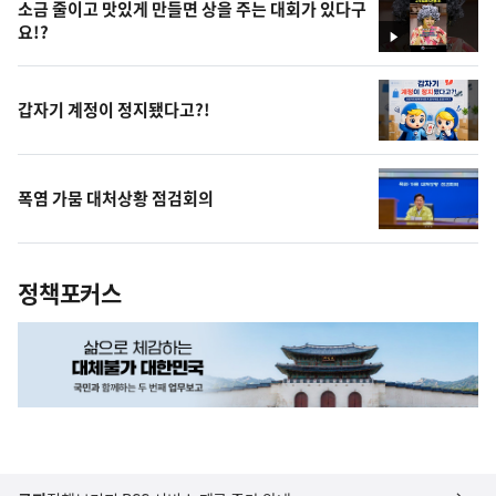
소금 줄이고 맛있게 만들면 상을 주는 대회가 있다구
요!?
영
상
갑자기 계정이 정지됐다고?!
폭염 가뭄 대처상황 점검회의
정책포커스