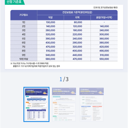
1
/
3