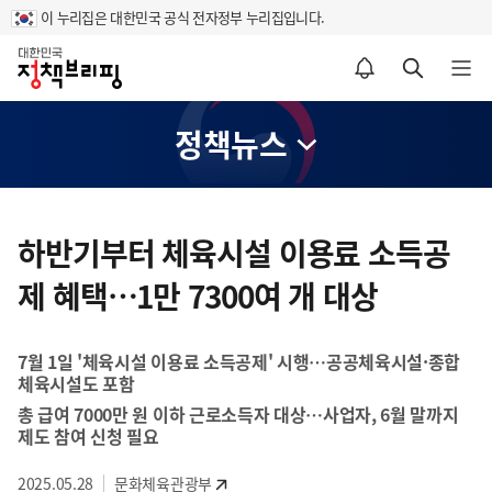
이 누리집은 대한민국 공식 전자정부 누리집입니다.
홈
알림설정 바로가기
검색 바로가기
메뉴 열기
정책뉴스
콘
텐
하반기부터 체육시설 이용료 소득공
츠
제 혜택…1만 7300여 개 대상
영
역
7월 1일 '체육시설 이용료 소득공제' 시행…공공체육시설·종합
체육시설도 포함
총 급여 7000만 원 이하 근로소득자 대상…사업자, 6월 말까지
제도 참여 신청 필요
2025.05.28
문화체육관광부