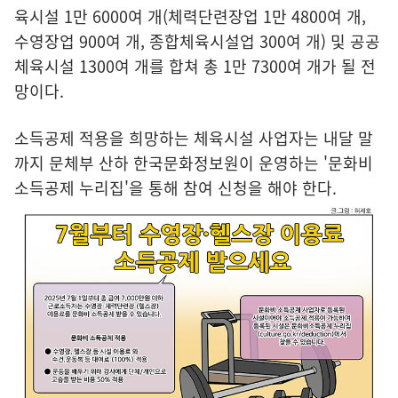
육시설 1만 6000여 개(체력단련장업 1만 4800여 개,
수영장업 900여 개, 종합체육시설업 300여 개) 및 공공
체육시설 1300여 개를 합쳐 총 1만 7300여 개가 될 전
망이다.
소득공제 적용을 희망하는 체육시설 사업자는 내달 말
까지 문체부 산하 한국문화정보원이 운영하는 '문화비
소득공제 누리집'을 통해 참여 신청을 해야 한다.