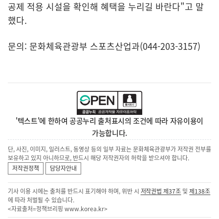
공제 적용 시설을 확인해 혜택을 누리길 바란다"고 말
했다.
문의: 문화체육관광부 스포츠산업과(044-203-3157)
'텍스트'에 한하여 공공누리 출처표시의 조건에 따라 자유이용이
가능합니다.
단, 사진, 이미지, 일러스트, 동영상 등의 일부 자료는 문화체육관광부가 저작권 전부를
보유하고 있지 아니하므로, 반드시 해당 저작권자의 허락을 받으셔야 합니다.
저작권정책
담당자안내
기사 이용 시에는 출처를 반드시 표기해야 하며, 위반 시
저작권법 제37조
및
제138조
에 따라 처벌될 수 있습니다.
<자료출처=정책브리핑
www.korea.kr
>