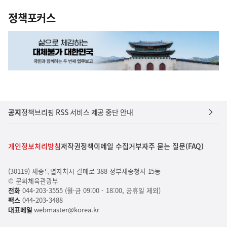
정책포커스
공지
정책브리핑 RSS 서비스 제공 중단 안내
개인정보처리방침
저작권정책
이메일 수집거부
자주 묻는 질문(FAQ)
(30119) 세종특별자치시 갈매로 388 정부세종청사 15동
© 문화체육관광부
전화
044-203-3555 (월-금 09:00 - 18:00, 공휴일 제외)
팩스
044-203-3488
대표메일
webmaster@korea.kr