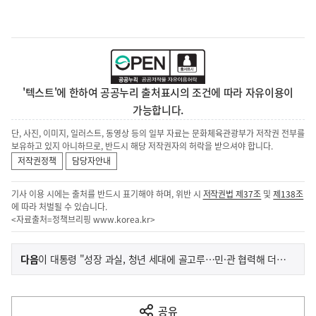
'텍스트'에 한하여 공공누리 출처표시의 조건에 따라 자유이용이
가능합니다.
단, 사진, 이미지, 일러스트, 동영상 등의 일부 자료는 문화체육관광부가 저작권 전부를
보유하고 있지 아니하므로, 반드시 해당 저작권자의 허락을 받으셔야 합니다.
저작권정책
담당자안내
기사 이용 시에는 출처를 반드시 표기해야 하며, 위반 시
저작권법 제37조
및
제138조
에 따라 처벌될 수 있습니다.
<자료출처=정책브리핑
www.korea.kr
>
이
기
다음
이 대통령 "성장 과실, 청년 세대에 골고루…민·관 협력해 더 노력"
사
전
다
공유