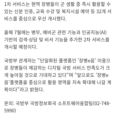
1차 서비스는 현역 장병들이 군 생활 중 즉시 활용할 수
있는 신분 인증, 교육 수강 및 복지시설 예약 등 32개 서
비스를 중심으로 우선 개시했다.
올해 7월에는 병무, 예비군 관련 기능과 인공지능(AI)
기반의 검색·상담 및 비서 기능을 추가한 2차 서비스를
개시할 예정이다.
국방부 관계자는 "단일화된 플랫폼인 '장병e음' 이용으
로 장병들이 체감하는 디지털 국방 서비스 만족도가 크
게 높아질 것으로 기대하고 있다"며 "앞으로도 '장병e
음'플랫폼을 중심으로 활용 영역을 지속 확대해 나갈 계
획이다"라고 밝혔다.
문의: 국방부 국방정보화국 소프트웨어융합팀(02-748-
5990)