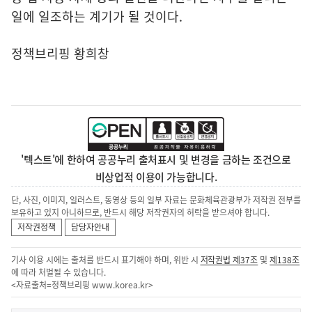
일에 일조하는 계기가 될 것이다.
정책브리핑 황희창
'텍스트'에 한하여 공공누리 출처표시 및 변경을 금하는 조건으로
비상업적 이용이 가능합니다.
단, 사진, 이미지, 일러스트, 동영상 등의 일부 자료는 문화체육관광부가 저작권 전부를
보유하고 있지 아니하므로, 반드시 해당 저작권자의 허락을 받으셔야 합니다.
저작권정책
담당자안내
기사 이용 시에는 출처를 반드시 표기해야 하며, 위반 시
저작권법 제37조
및
제138조
에 따라 처벌될 수 있습니다.
<자료출처=정책브리핑
www.korea.kr
>