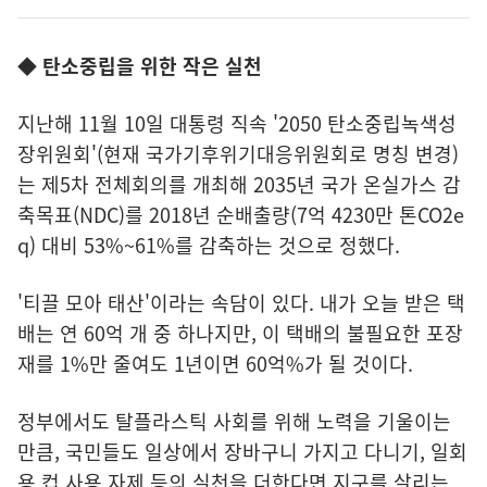
◆ 탄소중립을 위한 작은 실천
지난해 11월 10일 대통령 직속 '2050 탄소중립녹색성
장위원회'(현재 국가기후위기대응위원회로 명칭 변경)
는 제5차 전체회의를 개최해 2035년 국가 온실가스 감
축목표(NDC)를 2018년 순배출량(7억 4230만 톤CO2e
q) 대비 53%~61%를 감축하는 것으로 정했다.
'티끌 모아 태산'이라는 속담이 있다. 내가 오늘 받은 택
배는 연 60억 개 중 하나지만, 이 택배의 불필요한 포장
재를 1%만 줄여도 1년이면 60억%가 될 것이다.
정부에서도 탈플라스틱 사회를 위해 노력을 기울이는
만큼, 국민들도 일상에서 장바구니 가지고 다니기, 일회
용 컵 사용 자제 등의 실천을 더한다면 지구를 살리는