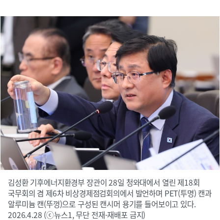
김성환 기후에너지환경부 장관이 28일 청와대에서 열린 제18회
국무회의 겸 제6차 비상경제점검회의에서 발언하며 PET(투명) 캔과
알루미늄 캔(뚜껑)으로 구성된 캔시머 용기를 들어보이고 있다.
2026.4.28 (ⓒ뉴스1, 무단 전재-재배포 금지)