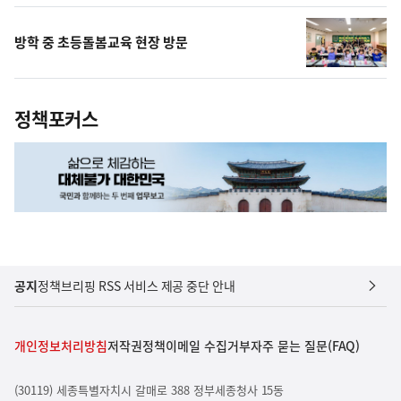
방학 중 초등돌봄교육 현장 방문
정책포커스
공지
정책브리핑 RSS 서비스 제공 중단 안내
개인정보처리방침
저작권정책
이메일 수집거부
자주 묻는 질문(FAQ)
(30119) 세종특별자치시 갈매로 388 정부세종청사 15동