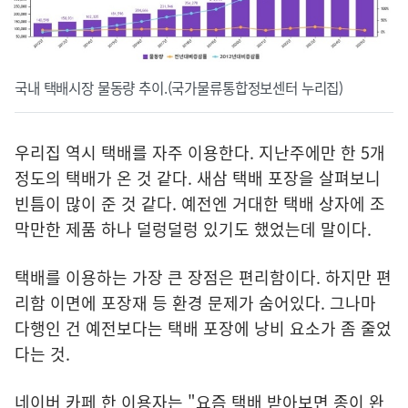
국내 택배시장 물동량 추이.(국가물류통합정보센터 누리집)
우리집 역시 택배를 자주 이용한다. 지난주에만 한 5개
정도의 택배가 온 것 같다. 새삼 택배 포장을 살펴보니
빈틈이 많이 준 것 같다. 예전엔 거대한 택배 상자에 조
막만한 제품 하나 덜렁덜렁 있기도 했었는데 말이다.
택배를 이용하는 가장 큰 장점은 편리함이다. 하지만 편
리함 이면에 포장재 등 환경 문제가 숨어있다. 그나마
다행인 건 예전보다는 택배 포장에 낭비 요소가 좀 줄었
다는 것.
네이버 카페 한 이용자는 "요즘 택배 받아보면 종이 완