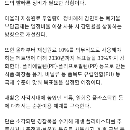
도의 발빠른 정비가 필요한 상황이다.
아울러 재생원료 투입량에 정비례해 감면하는 폐기물
부담금제는 일정비율 이상 사용 시 감면율을 상향하는
방향으로 개선한다.
또한 올해부터 재생원료 10%를 의무적으로 사용해야
하는 페트병에 대해 2030년까지 목표율을 30%까지 강
화한다. 폴리에틸렌(PE)·폴리프로필렌(PP) 등으로 만든
식품·화장품 용기, 비닐류 등 품목도 유럽연합(EU) 등
국제 수준에 맞춰 목표율을 설정할 예정이다.
재활용 사각지대에 놓였던 의류, 일회용 플라스틱컵 등
에 대해서는 순환이용 체계를 구축한다.
단순 소각되던 경찰복을 수거해 재생 폴리에스터를 추
출하거나 충전재·보온재 등으로 사용하고, 향후 군복 등