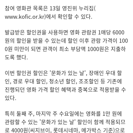
참여 영화관 목록은 13일 영진위 누리집(
www.kofic.or.kr
)에서 확인할 수 있다.
발급받은 할인권을 사용하면 영화 관람권 1매당 6000
원의 할인을 받을 수 있는데 할인 이후 관람 가격이 100
0원 미만이 되면 관객이 최소 부담액 1000원은 지출하
도록 했다.
이번 할인권 할인은 '문화가 있는 날', 장애인 우대 할
인, 경로 우대 할인, 청소년 할인, 조조할인 등 기존에
진행되던 영화 가격 할인 혜택과 중복으로 적용받을 수
있다.
특히 둘째 주, 마지막 주 수요일에는 영화를 1만 원에
관람할 수 있는 '문화가 있는 날' 할인이 함께 적용되므
로 4000원(씨지브이, 롯데시네마, 메가박스 기준)으로