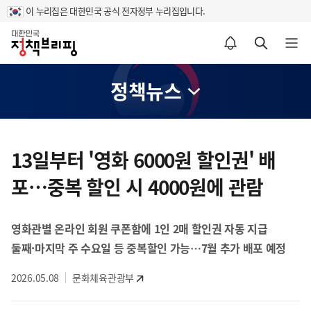
이 누리집은 대한민국 공식 전자정부 누리집입니다.
홈
알림설정 바로가기
검색 바로가기
메뉴 열기
정책뉴스
콘
텐
13일부터 '영화 6000원 할인권' 배
츠
포…중복 할인 시 4000원에 관람
영
역
영화관별 온라인 회원 쿠폰함에 1인 2매 할인권 자동 지급
둘째·마지막 주 수요일 등 중복할인 가능…7월 추가 배포 예정
2026.05.08
문화체육관광부