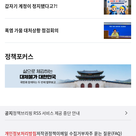
갑자기 계정이 정지됐다고?!
폭염 가뭄 대처상황 점검회의
정책포커스
공지
정책브리핑 RSS 서비스 제공 중단 안내
개인정보처리방침
저작권정책
이메일 수집거부
자주 묻는 질문(FAQ)