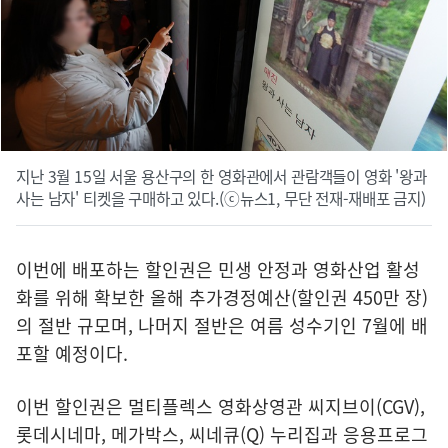
지난 3월 15일 서울 용산구의 한 영화관에서 관람객들이 영화 '왕과
사는 남자' 티켓을 구매하고 있다.(ⓒ뉴스1, 무단 전재-재배포 금지)
이번에 배포하는 할인권은 민생 안정과 영화산업 활성
화를 위해 확보한 올해 추가경정예산(할인권 450만 장)
의 절반 규모며, 나머지 절반은 여름 성수기인 7월에 배
포할 예정이다.
이번 할인권은 멀티플렉스 영화상영관 씨지브이(CGV),
롯데시네마, 메가박스, 씨네큐(Q) 누리집과 응용프로그