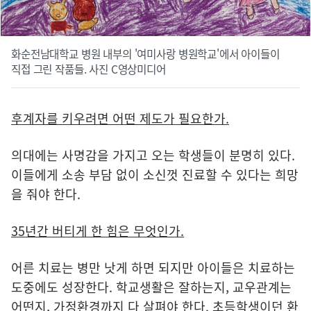
화순전남대학교 병원 내부의 '여미사랑 병원학교'에서 아이들이
직접 그린 작품들. 사진 C영상미디어
후계자를 키우려면 어떤 제도가 필요한가.
의대에는 사명감을 가지고 오는 학생들이 분명히 있다.
이들에게 소송 부담 없이 소신껏 진료할 수 있다는 희망
을 줘야 한다.
35년간 버티게 한 힘은 무엇인가.
어른 치료는 병만 낫게 하면 되지만 아이들은 치료하는
도중에도 성장한다. 학교생활은 잘하는지, 교우관계는
어떤지, 가정환경까지 다 살펴야 한다. 초등학생이던 환