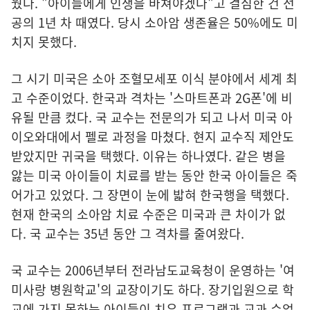
웠다. "아이들에게 인생을 바쳐야겠다"고 결심한 건 전
공의 1년 차 때였다. 당시 소아암 생존율은 50%에도 미
치지 못했다.
그 시기 미국은 소아 조혈모세포 이식 분야에서 세계 최
고 수준이었다. 한국과 격차는 '스마트폰과 2G폰'에 비
유될 만큼 컸다. 국 교수는 전문의가 되고 나서 미국 아
이오와대에서 펠로 과정을 마쳤다. 현지 교수직 제안도
받았지만 귀국을 택했다. 이유는 하나였다. 같은 병을
앓는 미국 아이들이 치료를 받는 동안 한국 아이들은 죽
어가고 있었다. 그 장면이 눈에 밟혀 한국행을 택했다.
현재 한국의 소아암 치료 수준은 미국과 큰 차이가 없
다. 국 교수는 35년 동안 그 격차를 줄여왔다.
국 교수는 2006년부터 전라남도교육청이 운영하는 '여
미사랑 병원학교'의 교장이기도 하다. 장기입원으로 학
교에 가지 못하는 아이들이 치유 프로그램과 교과 수업