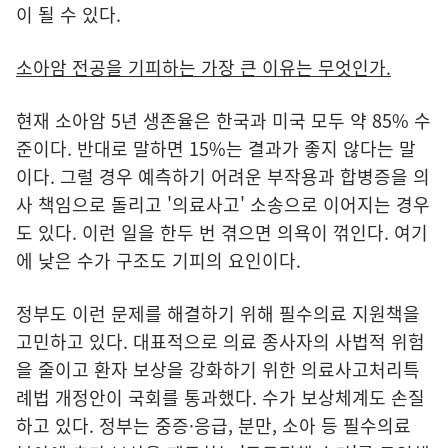
이 될 수 있다.
소아암 전공을 기피하는 가장 큰 이유는 무엇인가.
현재 소아암 5년 생존율은 한국과 미국 모두 약 85% 수
준이다. 반대로 말하면 15%는 결과가 좋지 않다는 말
이다. 그럴 경우 예측하기 어려운 부작용과 합병증을 의
사 책임으로 돌리고 '의료사고' 소송으로 이어지는 경우
도 있다. 이런 일을 한두 번 겪으면 의욕이 꺾인다. 여기
에 낮은 수가 구조도 기피의 요인이다.
정부도 이런 문제를 해결하기 위해 필수의료 지원책을
고민하고 있다. 대표적으로 의료 종사자의 사법적 위험
을 줄이고 환자 보상을 강화하기 위한 의료사고처리특
례법 개정안이 국회를 통과했다. 수가 보상체계도 손질
하고 있다. 정부는 중증·응급, 분만, 소아 등 필수의료