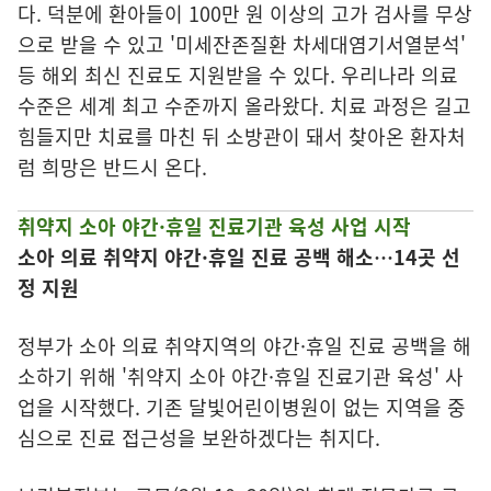
다. 덕분에 환아들이 100만 원 이상의 고가 검사를 무상
으로 받을 수 있고 '미세잔존질환 차세대염기서열분석'
등 해외 최신 진료도 지원받을 수 있다. 우리나라 의료
수준은 세계 최고 수준까지 올라왔다. 치료 과정은 길고
힘들지만 치료를 마친 뒤 소방관이 돼서 찾아온 환자처
럼 희망은 반드시 온다.
취약지 소아 야간·휴일 진료기관 육성 사업 시작
소아 의료 취약지 야간·휴일 진료 공백 해소…14곳 선
정 지원
정부가 소아 의료 취약지역의 야간·휴일 진료 공백을 해
소하기 위해 '취약지 소아 야간·휴일 진료기관 육성' 사
업을 시작했다. 기존 달빛어린이병원이 없는 지역을 중
심으로 진료 접근성을 보완하겠다는 취지다.