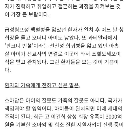
자가 진학하고 취업하고 결혼하는 과정을 지켜보는 것
이 가장 큰 보람이다.
급성림프성 백혈병을 앓았던 환자가 완치 후 어느 날 청
첩장을 들고 오더니 아이도 낳았다. 또 과테말라에서
'판코니 빈혈'이라는 선천성 희귀병을 앓고 있던 아홉
살 아이가 선교사의 연결로 이곳에 와서 조혈모세포이
식을 받고 완치됐다. 그런 환자들을 보는 것이 기쁨이
다.
환자와 가족에게 전하고 싶은 말은.
소아암은 아이의 잘못도 가족의 잘못도 아니다. 국가가
책임져야 할 영역이다. 아이들이 완치되면 미래 세대의
주역이 된다. 최근 고 이건희 삼성 회장 유족이 3000억
원을 기부한 소아암 및 희소 질환 지원사업이 진행 중이