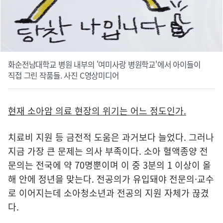
화순전남대학교 병원 내부의 '여미사랑 병원학교'에서 아이들이
직접 그린 작품들. 사진 C영상미디어
현재 소아암 의료 현장의 위기는 어느 정도인가.
치료비 지원 등 금전적 도움은 과거보다 늘었다. 그러나
지금 가장 큰 문제는 의사 부족이다. 소아 혈액종양 전
문의는 전국에 약 70명뿐이며 이 중 3분의 1 이상이 올
해 안에 정년을 맞는다. 전공의가 유입돼야 전문의·교수
로 이어지는데 소아청소년과 전공의 지원 자체가 끊겼
다.