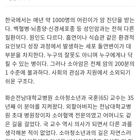
한국에서는 매년 약 1000명의 어린이가 암 진단을 받는
다. 백혈병·뇌종양·신경세포종 등 성인암과는 전혀 다른
질환이다. 원인도 다르다. 흡연이나 식습관 같은 환경적
요인보다 성장 과정에서 발생하는 세포 돌연변이가 대
부분을 차지한다. 누구의 잘못도 아니며 누구에게나 닥
칠 수 있는 병이다. 그러나 소아암은 전체 암의 200분의
1 수준에 불과하다. 사회의 관심과 지원에서 소외되기
쉬운 구조다.
화순전남대학교병원 소아청소년과 국훈(65) 교수는 35
년째 이 분야를 지켜왔다. 외할아버지는 전남대학교병
원 초대 병원장이자 소아혈액 전문의였고 어머니도 같
은 길을 걸었다. 국 교수 역시 의사가 되면서 다른 과를
생각해본 적이 없었다. 소아청소년과의 길은 자연스러