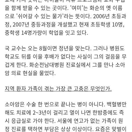
을 함께 받을 수 있는 곳이다. '여미'는 화순의 옛 이름
으로 '쉬어갈 수 있는 물가'라는 뜻이다. 2006년 초등과
정, 2007년 중등과정을 개설했고 현재 초등학생 10명,
중학생 14명가량이 학업을 잇고 있다.
국 교수는 오는 8월이면 정년을 맞는다. 그러나 병원도
학교도 뒤를 이을 후배가 없다는 사실이 그의 걸음을 무
겁게 한다. 화순전남대병원 진료실에서 그를 만나 소아
암 의료 현실을 물었다.
지역 환자 가족이 겪는 가장 큰 고충은 무엇인가.
소아암은 수술 한 번으로 끝나는 병이 아니다. 백혈병만
해도 치료에 2~3년이 걸리고 열이 나면 한밤중에도 즉
시 응급실로 가야 한다. 서울에 연고가 없는 가족이 원
정 진료를 택하면 부담은 상상 이상이다. 요즘은 맞벌이