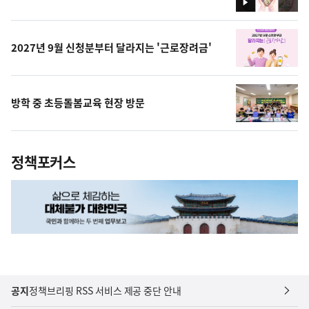
영
상
2027년 9월 신청분부터 달라지는 '근로장려금'
방학 중 초등돌봄교육 현장 방문
정책포커스
공지
정책브리핑 RSS 서비스 제공 중단 안내