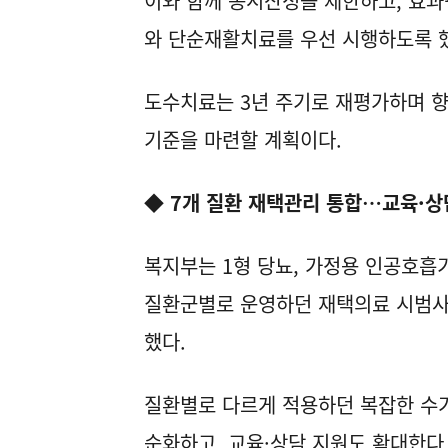
이와 함께 동시산정을 제한하고, 효과
와 단순재활치료를 우선 시행하도록 
도수치료는 3년 주기로 재평가하며 향
기준을 마련할 계획이다.
◆ 7개 질환 재택관리 통합…교육·상
복지부는 1형 당뇨, 가정용 인공호흡기,
질환군별로 운영하던 재택의료 시범사
했다.
질환별로 다르게 적용하던 복잡한 수
순화하고, 교육·상담 지원도 확대한다