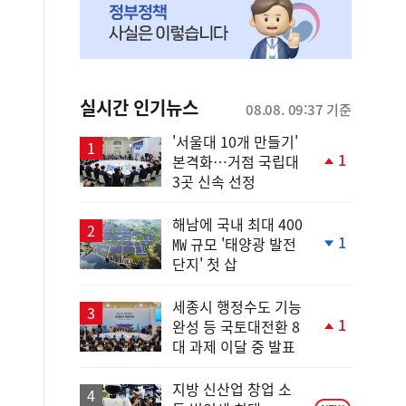
실시간 인기뉴스
08.08. 09:37 기준
'서울대 10개 만들기'
1
본격화…거점 국립대
단
3곳 신속 선정
계
상
승
해남에 국내 최대 400
1
㎿ 규모 '태양광 발전
단
단지' 첫 삽
계
하
락
세종시 행정수도 기능
1
완성 등 국토대전환 8
단
대 과제 이달 중 발표
계
상
승
지방 신산업 창업 소