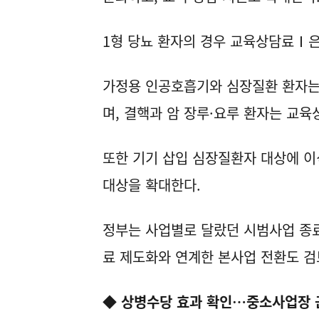
1형 당뇨 환자의 경우 교육상담료Ⅰ은
가정용 인공호흡기와 심장질환 환자는 
며, 결핵과 암 장루·요루 환자는 교육
또한 기기 삽입 심장질환자 대상에 이
대상을 확대한다.
정부는 사업별로 달랐던 시범사업 종료 
료 제도화와 연계한 본사업 전환도 검
◆ 상병수당 효과 확인…중소사업장 