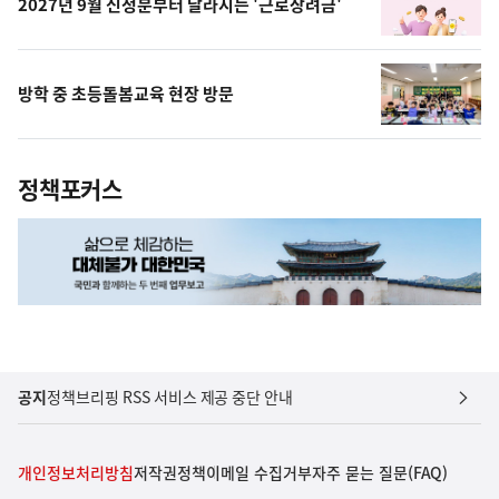
2027년 9월 신청분부터 달라지는 '근로장려금'
방학 중 초등돌봄교육 현장 방문
정책포커스
공지
정책브리핑 RSS 서비스 제공 중단 안내
개인정보처리방침
저작권정책
이메일 수집거부
자주 묻는 질문(FAQ)