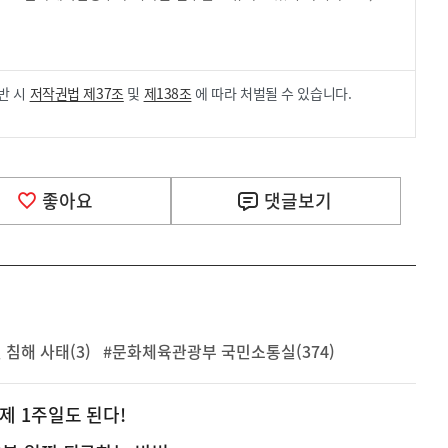
.
반 시
저작권법 제37조
및
제138조
에 따라 처벌될 수 있습니다.
좋아요
댓글
보기
침해 사태(3)
#문화체육관광부 국민소통실(374)
이제 1주일도 된다!