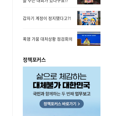
을 주는 대회가 있다구요!?
갑자기 계정이 정지됐다고?!
폭염 가뭄 대처상황 점검회의
정책포커스