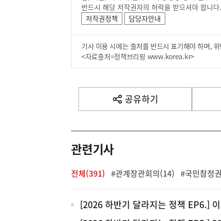
반드시 해당 저작권자의 허락을 받으셔야 합니다
저작권정책
담당자안내
기사 이용 시에는 출처를 반드시 표기해야 하며, 위
<자료출처=정책브리핑 www.korea.kr>
공유하기
열
기
관련기사
전체(391)
#관계장관회의(14)
#국민참정권 
전
[2026 하반기 달라지는 정책 EP6.] 
체