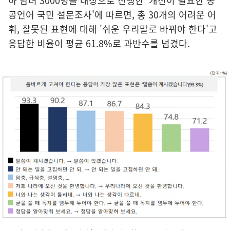
하 남녀 3000명을 대상으로 진행한 '개선이 필요한 공
공언어 국민 설문조사'에 따르면, 총 30개의 어려운 어
휘, 잘못된 표현에 대해 '쉬운 우리말로 바꿔야 한다'고
응답한 비율이 평균 61.8%로 과반수를 넘겼다.