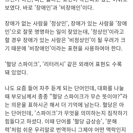
보였다. 바로 '장애인'과 '비장애인'이다.
장애가 없는 사람을 '정상인', 장애가 있는 사람을 '장애
인'으로 잘못 명명하는 일이 잦았는데, '정상인'이라고
할 경우 장애가 있는 사람은 '비정상인'이 될 우려가 크
기 때문에 '비장애인'이라는 표현을 사용하여야 한다.
'혈당 스파이크', '리터러시' 같은 외래어 표현도 수록
돼 있었다.
나도 요즘 들어 자주 듣게 되는 단어인데, 대화를 나눌
때 부모님께서 종종 "혈당 스파이크가 무슨 뜻이야?"라
는 의문을 표하시곤 해서 더 기억에 남는다. 혈당은 아
는 단어인데, '스파이크'가 무엇을 의미하는지 짐작하기
힘들다고 하셨다. 이때 단어를 '혈당 급상승', '문해
력'처럼 쉬운 우리말로 번역하니 그제야 어떤 맥락인지