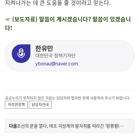
지켜나가는 데 큰 도움을 줄 것이라고 믿는다.
☞ (보도자료) 말씀이 계시겠습니다? 말씀이 있겠습니
다!
한유민
대한민국 정책기자단
ybonau@naver.com
공공누리가 부착되지 않은 자료는 담당자와 협의한 후에 사용하여 주시기 바랍니다.
저작권정책
담당자안내
이
기
다음
조선의 문을 열다, 태조 이성계의 발자취를 따라간 '왕릉팔(八)경'
사
전