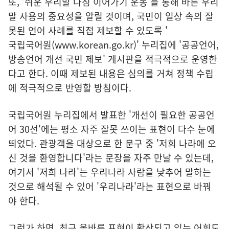
또, '쉬운 우리말 다짐 이어가기 운동'을 통해 바른 우리
말 사용의 중요성을 알릴 것이며, 국민이 일상 속의 잘
못된 언어 사례를 직접 제보할 수 있도록 '
국립국어원(www.korean.go.kr)
' 누리집에 '공공언어,
방송언어 개선 국민 제보' 게시판을 적극적으로 운영한
다고 한다. 이때 제보된 내용은 심의를 거쳐 정책 수립
에 적극적으로 반영할 방침이다.
국립국어원 누리집에서 발표한 '개선이 필요한 공공언
어 30선'에는 평소 자주 잘못 쓰이는 표현이 다수 눈에
띄었다. 관광객을 대상으로 한 문구 중 '저희 나라에 오
신 것을 환영합니다'라는 문장을 자주 만날 수 있는데,
여기서 '저희 나라'는 우리나라 사람을 낮추어 말하는
것으로 해석될 수 있어 '우리나라'라는 표현으로 바꿔
야 한다.
그런가 하면, 최근 올바른 표현이 확산되고 있는 어휘도