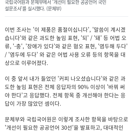
국립국어원과 문체부에서 '개선이 필요한 공공언어 국민
설문조사'를 실시했다. (문체부)
이번 조사는 '이 제품은 품절이십니다', '말씀이 계시겠
습니다'와 같은 과도한 높임 표현, '되' / '돼' 등 어법 오
류, '-충', '장애가 있다'와 같은 혐오 표현, '염두해 두다'
/ '염두에 두다' 와 같은 어법 사용 오류 등의 항목을 대
상으로 이루어졌다.
이 중 앞서 내가 들었던 '커피 나오셨습니다'와 같은 과
도한 높임 표현은 전체 응답자의 90% 이상이 '바꿔 써
야 한다'고 응답했다. 전체 항목 중 개선해야 한다는 응
답이 가장 많았던 셈이다.
문체부와 국립국어원은 이렇게 조사한 항목을 바탕으로
'개선이 필요한 공공언어 30선'을 발표하고, 대대적인