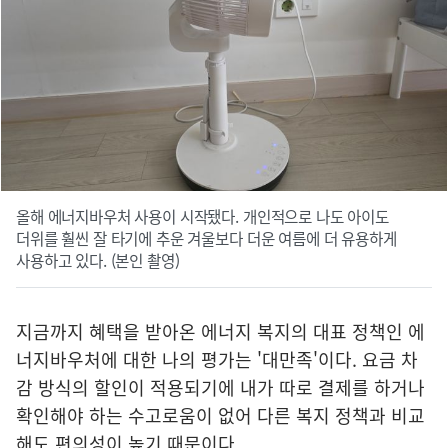
올해 에너지바우처 사용이 시작됐다. 개인적으로 나도 아이도
더위를 훨씬 잘 타기에 추운 겨울보다 더운 여름에 더 유용하게
사용하고 있다. (본인 촬영)
지금까지 혜택을 받아온 에너지 복지의 대표 정책인 에
너지바우처에 대한 나의 평가는 '대만족'이다. 요금 차
감 방식의 할인이 적용되기에 내가 따로 결제를 하거나
확인해야 하는 수고로움이 없어 다른 복지 정책과 비교
해도 편의성이 높기 때문이다.