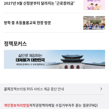
2027년 9월 신청분부터 달라지는 '근로장려금'
방학 중 초등돌봄교육 현장 방문
정책포커스
공지
정책브리핑 RSS 서비스 제공 중단 안내
개인정보처리방침
저작권정책
이메일 수집거부
자주 묻는 질문(FAQ)