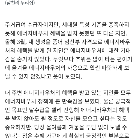
(삼천리 누리집)
주거급여 수급자이지만, 세대원 특성 기준을 충족하지
못해 에너지바우처 혜택을 받지 못했던 또 다른 지인.
올해 3월, 새 생명을 품어 임산부 자격으로 에너지바우
처의 혜택을 받게 된 지인은 에너지바우처에 대한 기대
감을 숨기지 않았다. 무엇보다 추위를 많이 타는 편이기
에 올겨울 에너지바우처의 사용으로 훨씬 따뜻하게 보
낼 수 있지 않겠냐고 웃어 보였다.
내 주변 에너지바우처의 혜택을 받고 있는 지인들 모두
에너지바우처 정책에 큰 만족감을 보였다. 물론 궁극적
인 목표인 탈수급을 빨리 진행해 에너지바우처의 혜택
을 받지 않아도 될 정도로 자산을 모으고 싶다는 것도
중요하지만, 당장 올여름과 겨울을 부담 없이 보낼 수
있다는 점은 수혜 가구에게 확실히 긍정적인 부분으로