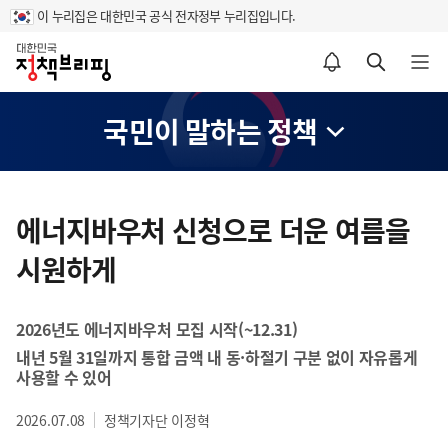
이 누리집은 대한민국 공식 전자정부 누리집입니다.
홈
알림설정 바로가기
검색 바로가기
메뉴 열기
국민이 말하는 정책
콘
텐
에너지바우처 신청으로 더운 여름을
츠
시원하게
영
역
2026년도 에너지바우처 모집 시작(~12.31)
내년 5월 31일까지 통합 금액 내 동·하절기 구분 없이 자유롭게
사용할 수 있어
2026.07.08
정책기자단 이정혁