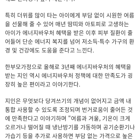
특히 더위를 많이 타는 아이에게 부담 없이 시원한 여름
을 선물해 줄 수 있어 매년 땀띠와 아토피로 고생하는
아이가 에너지바우처 혜택을 받은 이후 피부 질환이 줄
어들어 단순 에너지 복지를 넘어 저소득·특수 가구의 환
경 및 건강에도 도움을 준다고 느낀다.
한부모가정으로 올해로 3년째 에너지바우처의 혜택을
받는 지인 역시 에너지바우처 정책에 대한 만족도가 굉
장히 높은 편이라고 이야기한다.
지인은 무엇보다 당겨쓰기의 개념이 없어지고 금액 내
통합 사용할 수 있도록 조정되며 번거로움이 줄어든 것
에 만족한다고 이야기하며 "여름과 겨울, 기온이 크게
오르거나 떨어질 때 냉난방기를 가동하며 공기순환기나
가습기 등을 추가로 사용하면 부담 없는 가격으로 높은