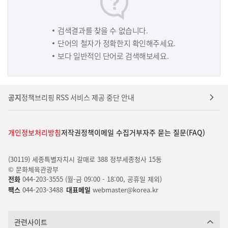
검색결과를 찾을 수 없습니다.
단어의 철자가 정확한지 확인해주세요.
보다 일반적인 단어로 검색해보세요.
공지
정책브리핑 RSS 서비스 제공 중단 안내
개인정보처리방침
저작권정책
이메일 수집거부
자주 묻는 질문(FAQ)
(30119) 세종특별자치시 갈매로 388 정부세종청사 15동
© 문화체육관광부
전화
044-203-3555 (월-금 09:00 - 18:00, 공휴일 제외)
팩스
044-203-3488
대표메일
webmaster@korea.kr
관련사이트