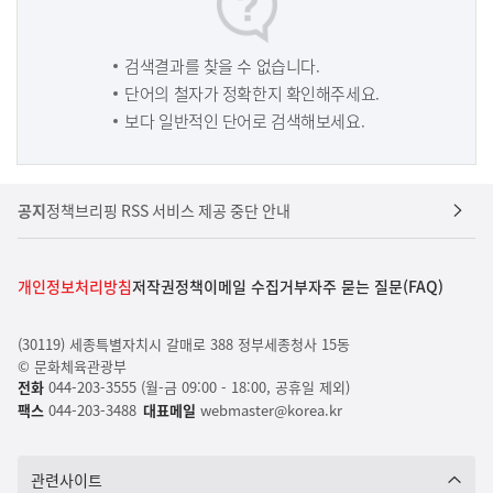
검색결과를 찾을 수 없습니다.
단어의 철자가 정확한지 확인해주세요.
보다 일반적인 단어로 검색해보세요.
공지
정책브리핑 RSS 서비스 제공 중단 안내
개인정보처리방침
저작권정책
이메일 수집거부
자주 묻는 질문(FAQ)
(30119) 세종특별자치시 갈매로 388 정부세종청사 15동
© 문화체육관광부
전화
044-203-3555 (월-금 09:00 - 18:00, 공휴일 제외)
팩스
044-203-3488
대표메일
webmaster@korea.kr
관련사이트