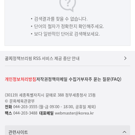
검색결과를 찾을 수 없습니다.
단어의 철자가 정확한지 확인해주세요.
보다 일반적인 단어로 검색해보세요.
공지
정책브리핑 RSS 서비스 제공 중단 안내
개인정보처리방침
저작권정책
이메일 수집거부
자주 묻는 질문(FAQ)
(30119) 세종특별자치시 갈매로 388 정부세종청사 15동
© 문화체육관광부
전화
044-203-3555 (월-금 09:00 - 18:00, 공휴일 제외)
팩스
044-203-3488
대표메일
webmaster@korea.kr
관련사이트