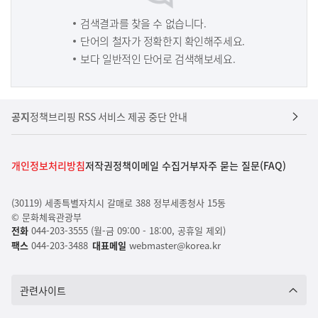
검색결과를 찾을 수 없습니다.
단어의 철자가 정확한지 확인해주세요.
보다 일반적인 단어로 검색해보세요.
공지
정책브리핑 RSS 서비스 제공 중단 안내
개인정보처리방침
저작권정책
이메일 수집거부
자주 묻는 질문(FAQ)
(30119) 세종특별자치시 갈매로 388 정부세종청사 15동
© 문화체육관광부
전화
044-203-3555 (월-금 09:00 - 18:00, 공휴일 제외)
팩스
044-203-3488
대표메일
webmaster@korea.kr
관련사이트