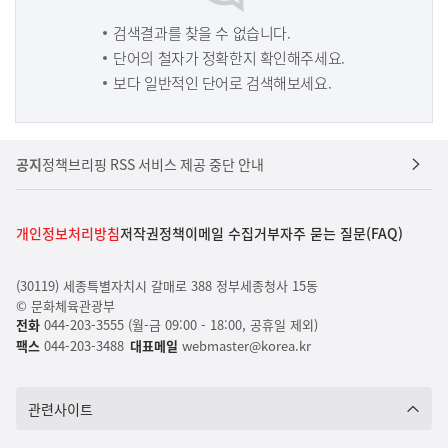
검색결과를 찾을 수 없습니다.
단어의 철자가 정확한지 확인해주세요.
보다 일반적인 단어로 검색해보세요.
공지
정책브리핑 RSS 서비스 제공 중단 안내
개인정보처리방침
저작권정책
이메일 수집거부
자주 묻는 질문(FAQ)
(30119) 세종특별자치시 갈매로 388 정부세종청사 15동
© 문화체육관광부
전화
044-203-3555 (월-금 09:00 - 18:00, 공휴일 제외)
팩스
044-203-3488
대표메일
webmaster@korea.kr
관련사이트