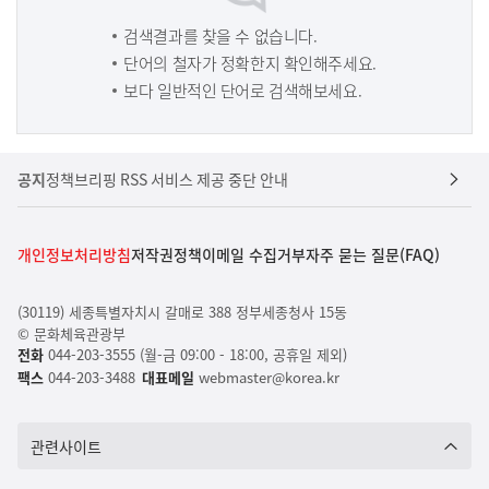
검색결과를 찾을 수 없습니다.
단어의 철자가 정확한지 확인해주세요.
보다 일반적인 단어로 검색해보세요.
공지
정책브리핑 RSS 서비스 제공 중단 안내
개인정보처리방침
저작권정책
이메일 수집거부
자주 묻는 질문(FAQ)
(30119) 세종특별자치시 갈매로 388 정부세종청사 15동
© 문화체육관광부
전화
044-203-3555 (월-금 09:00 - 18:00, 공휴일 제외)
팩스
044-203-3488
대표메일
webmaster@korea.kr
관련사이트