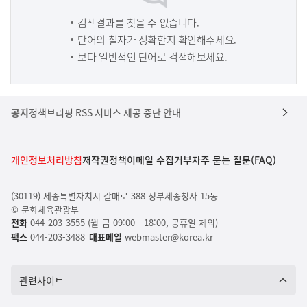
검색결과를 찾을 수 없습니다.
단어의 철자가 정확한지 확인해주세요.
보다 일반적인 단어로 검색해보세요.
공지
정책브리핑 RSS 서비스 제공 중단 안내
개인정보처리방침
저작권정책
이메일 수집거부
자주 묻는 질문(FAQ)
(30119) 세종특별자치시 갈매로 388 정부세종청사 15동
© 문화체육관광부
전화
044-203-3555 (월-금 09:00 - 18:00, 공휴일 제외)
팩스
044-203-3488
대표메일
webmaster@korea.kr
관련사이트