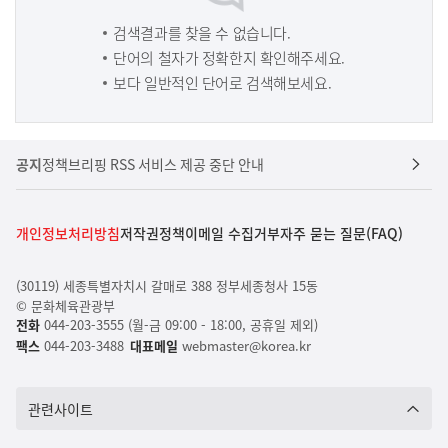
검색결과를 찾을 수 없습니다.
단어의 철자가 정확한지 확인해주세요.
보다 일반적인 단어로 검색해보세요.
공지
정책브리핑 RSS 서비스 제공 중단 안내
개인정보처리방침
저작권정책
이메일 수집거부
자주 묻는 질문(FAQ)
(30119) 세종특별자치시 갈매로 388 정부세종청사 15동
© 문화체육관광부
전화
044-203-3555 (월-금 09:00 - 18:00, 공휴일 제외)
팩스
044-203-3488
대표메일
webmaster@korea.kr
관련사이트