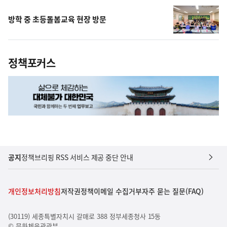
방학 중 초등돌봄교육 현장 방문
정책포커스
공지
정책브리핑 RSS 서비스 제공 중단 안내
개인정보처리방침
저작권정책
이메일 수집거부
자주 묻는 질문(FAQ)
(30119) 세종특별자치시 갈매로 388 정부세종청사 15동
© 문화체육관광부