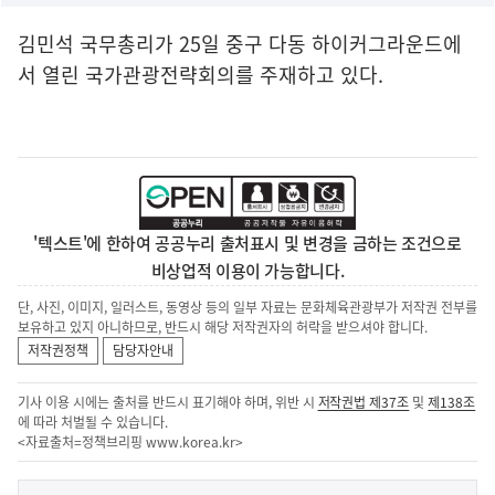
김민석 국무총리가 25일 중구 다동 하이커그라운드에
서 열린 국가관광전략회의를 주재하고 있다.
'텍스트'에 한하여 공공누리 출처표시 및 변경을 금하는 조건으로
비상업적 이용이 가능합니다.
단, 사진, 이미지, 일러스트, 동영상 등의 일부 자료는 문화체육관광부가 저작권 전부를
보유하고 있지 아니하므로, 반드시 해당 저작권자의 허락을 받으셔야 합니다.
저작권정책
담당자안내
기사 이용 시에는 출처를 반드시 표기해야 하며, 위반 시
저작권법 제37조
및
제138조
에 따라 처벌될 수 있습니다.
<자료출처=정책브리핑
www.korea.kr
>