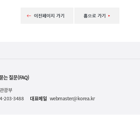
묻는 질문(FAQ)
육관광부
4-203-3488
대표메일
webmaster@korea.kr