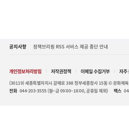
공지사항
정책브리핑 RSS 서비스 제공 중단 안내
개인정보처리방침
저작권정책
이메일 수집거부
자주 
(30119) 세종특별자치시 갈매로 388 정부세종청사 15동 © 문화체
전화
044-203-3555 (월~금 09:00~18:00, 공휴일 제외)
팩스
04