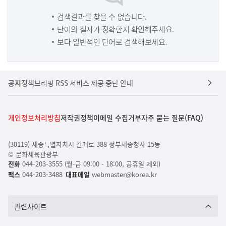
검색결과를 찾을 수 없습니다.
단어의 철자가 정확한지 확인해주세요.
보다 일반적인 단어로 검색해보세요.
공지
정책브리핑 RSS 서비스 제공 중단 안내
개인정보처리방침
저작권정책
이메일 수집거부
자주 묻는 질문(FAQ)
(30119) 세종특별자치시 갈매로 388 정부세종청사 15동
© 문화체육관광부
전화
044-203-3555 (월-금 09:00 - 18:00, 공휴일 제외)
팩스
044-203-3488
대표메일
webmaster@korea.kr
관련사이트