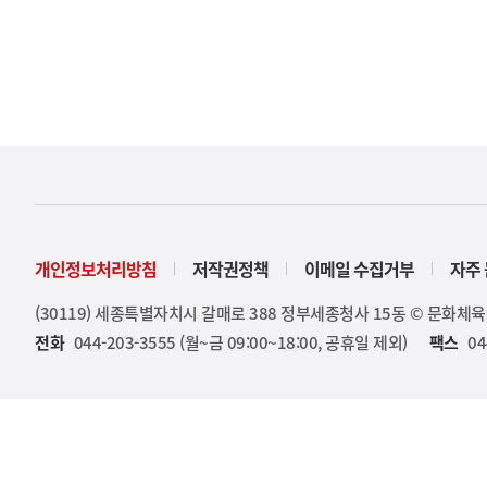
개인정보처리방침
저작권정책
이메일 수집거부
자주 
(30119) 세종특별자치시 갈매로 388 정부세종청사 15동 © 문화체
전화
044-203-3555 (월~금 09:00~18:00, 공휴일 제외)
팩스
04