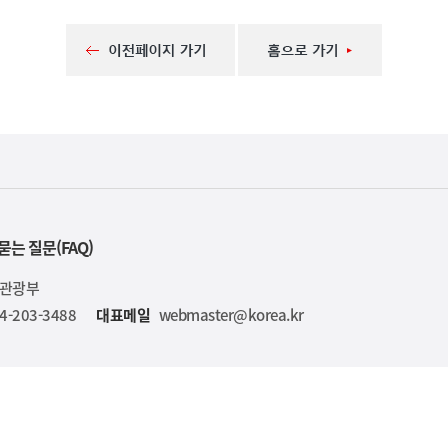
묻는 질문(FAQ)
육관광부
4-203-3488
대표메일
webmaster@korea.kr