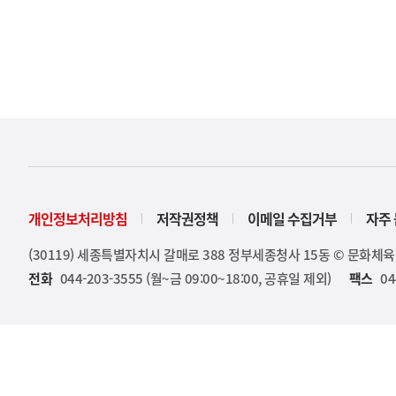
개인정보처리방침
저작권정책
이메일 수집거부
자주 
(30119) 세종특별자치시 갈매로 388 정부세종청사 15동 © 문화체
전화
044-203-3555 (월~금 09:00~18:00, 공휴일 제외)
팩스
04