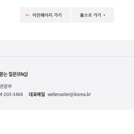
묻는 질문(FAQ)
육관광부
4-203-3488
대표메일
webmaster@korea.kr