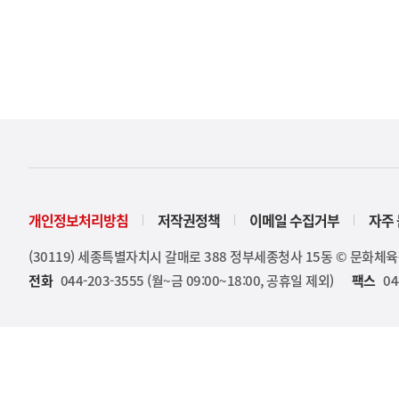
개인정보처리방침
저작권정책
이메일 수집거부
자주 
(30119) 세종특별자치시 갈매로 388 정부세종청사 15동 © 문화체
전화
044-203-3555 (월~금 09:00~18:00, 공휴일 제외)
팩스
04