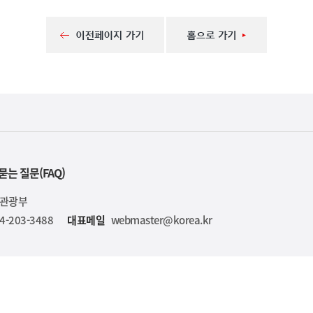
묻는 질문(FAQ)
육관광부
4-203-3488
대표메일
webmaster@korea.kr