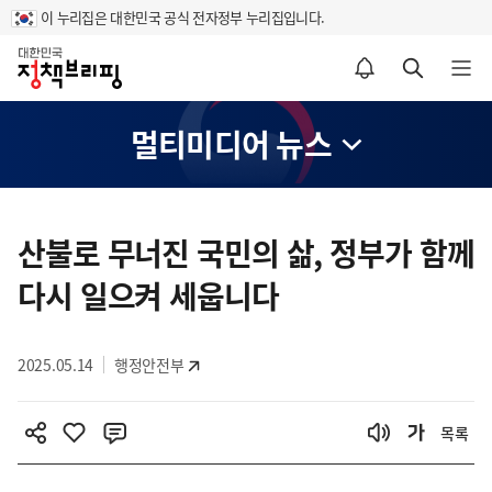
이 누리집은 대한민국 공식 전자정부 누리집입니다.
홈
알림설정 바로가기
검색 바로가기
메뉴 열기
멀티미디어 뉴스
콘
텐
산불로 무너진 국민의 삶, 정부가 함께
츠
다시 일으켜 세웁니다
영
역
2025.05.14
행정안전부
목록