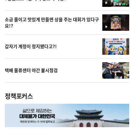
영
상
소금 줄이고 맛있게 만들면 상을 주는 대회가 있다구
요!?
영
상
갑자기 계정이 정지됐다고?!
택배 물류센터 야간 불시점검
정책포커스