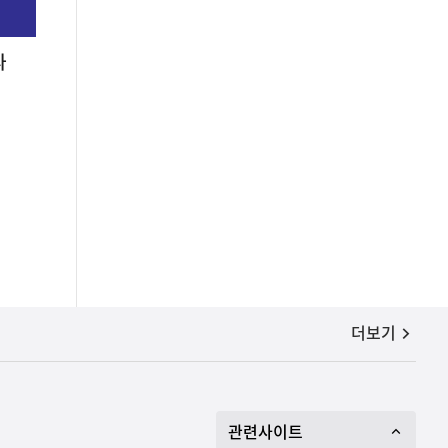
라
공지사항
더보기
관련사이트