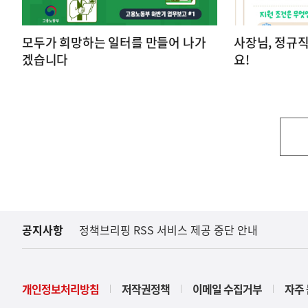
모두가 희망하는 일터를 만들어 나가
사장님, 정규
겠습니다
요!
공지사항
정책브리핑 RSS 서비스 제공 중단 안내
개인정보처리방침
저작권정책
이메일 수집거부
자주 