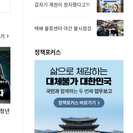
갑자기 계정이 정지됐다고?!
택배 물류센터 야간 불시점검
보기
정책포커스
 청년