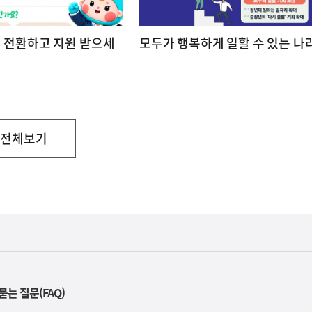
직 전환하고 지원 받으세
모두가 행복하게 일할 수 있는 나
전체보기
부
처
묻는 질문(FAQ)