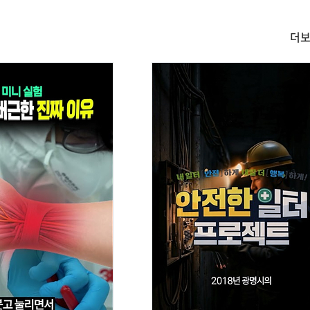
더
숏
폼