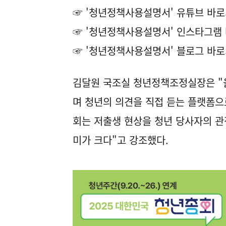
☞ '청년정책사용설명서' 유튜브 바
☞ '청년정책사용설명서' 인스타그램
☞ '청년정책사용설명서' 블로그 바
김달원 국조실 청년정책조정실장은 "
며 청년의 의견을 직접 듣는 플랫폼으
회는 저출생 현상을 청년 당사자의 관
미가 크다"고 강조했다.