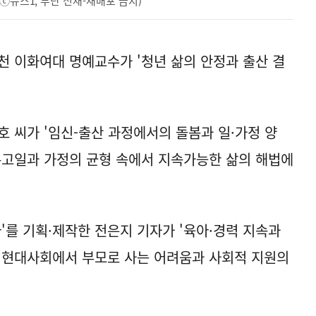
ⓒ뉴스1, 무단 전재-재배포 금지)
천 이화여대 명예교수가 '청년 삶의 안정과 출산 결
호 씨가 '임신-출산 과정에서의 돌봄과 일·가정 양
누고일과 가정의 균형 속에서 지속가능한 삶의 해법에
'를 기획·제작한 전은지 기자가 '육아·경력 지속과
 현대사회에서 부모로 사는 어려움과 사회적 지원의