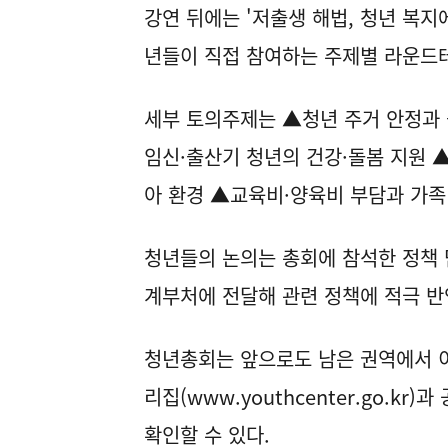
강연 뒤에는 '저출생 해법, 청년 복지
년들이 직접 참여하는 주제별 라운드
세부 토의주제는 ▲청년 주거 안정과 
임신·출산기 청년의 건강·돌봄 지원 
아 환경 ▲교육비·양육비 부담과 가족
청년들의 논의는 총회에 참석한 정책 
계부처에 전달해 관련 정책에 적극 반
청년총회는 앞으로도 남은 권역에서 이
리집(www.youthcenter.go.k
확인할 수 있다.