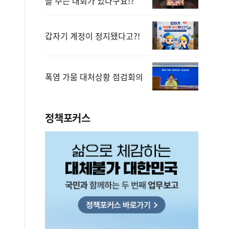
을 주는 대회가 있다구요!?
갑자기 계정이 정지됐다고?!
폭염 가뭄 대처상황 점검회의
정책포커스