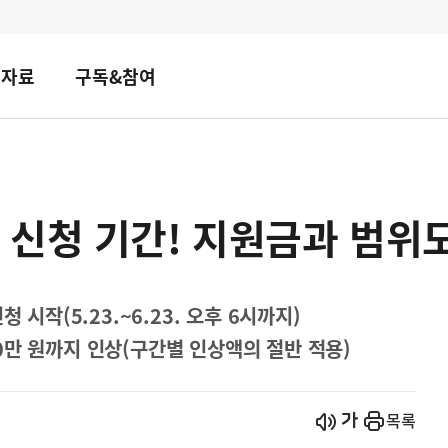
책자료
구독&참여
 신청 기간! 지원금과 범위
 시작(5.23.~6.23. 오후 6시까지)
0만 원까지 인상(구간별 인상액의 절반 적용)
시작
열기
목록