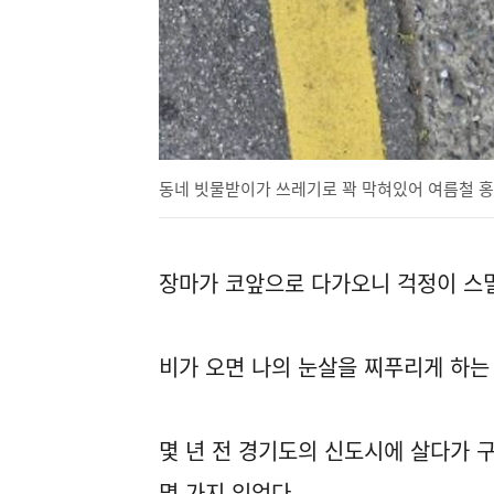
동네 빗물받이가 쓰레기로 꽉 막혀있어 여름철 홍
장마가 코앞으로 다가오니 걱정이 스
비가 오면 나의 눈살을 찌푸리게 하는
몇 년 전 경기도의 신도시에 살다가 
몇 가지 있었다.