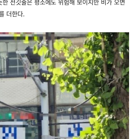
 듯한 전깃줄은 평소에도 위험해 보이지만 비가 오면
를 더한다.