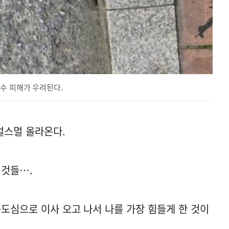
수 피해가 우려된다.
멀스멀 올라온다.
 것들….
구도심으로 이사 오고 나서 나를 가장 힘들게 한 것이