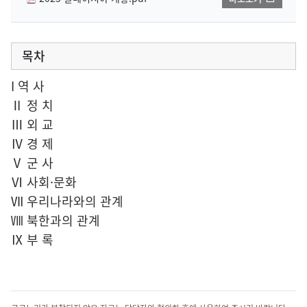
목차
I 역 사
Ⅱ 정 치
Ⅲ 외 교
Ⅳ 경 제
Ⅴ 군 사
Ⅵ 사회·문화
Ⅶ 우리나라와의 관계
Ⅷ 북한과의 관계
Ⅸ 부 록