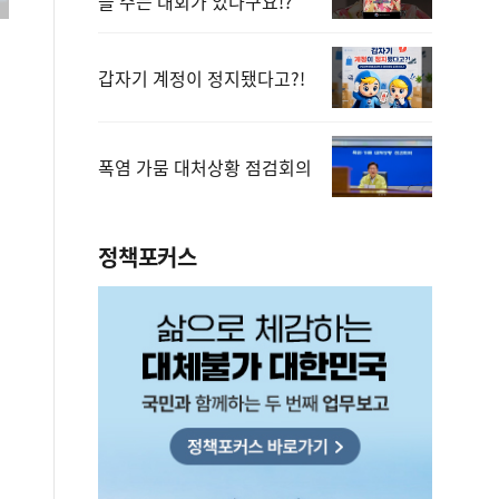
을 주는 대회가 있다구요!?
갑자기 계정이 정지됐다고?!
폭염 가뭄 대처상황 점검회의
정책포커스