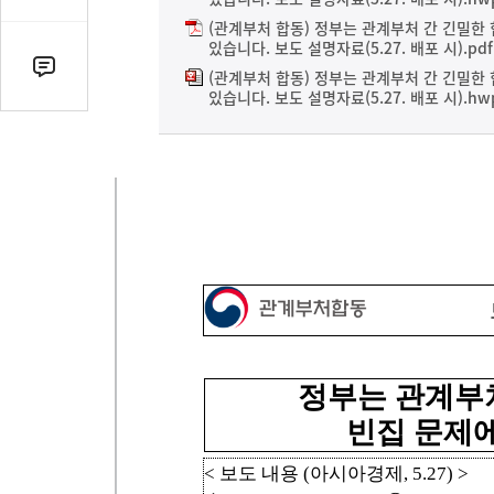
감
수
(관계부처 합동) 정부는 관계부처 간 긴밀한
있습니다. 보도 설명자료(5.27. 배포 시).pdf
댓
(관계부처 합동) 정부는 관계부처 간 긴밀한
있습니다. 보도 설명자료(5.27. 배포 시).hw
글
수
(클
릭
시
댓
글
로
이
동)