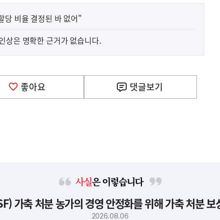
할당 비율 결정된 바 없어"
인상은 명확한 근거가 없습니다.
좋아요
댓글
보기
사
F) 가축 처분 농가의 경영 안정화를 위해 가축 처분 
실
은
2026.08.06