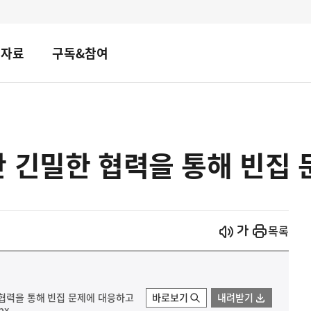
책자료
구독&참여
 긴밀한 협력을 통해 빈집 
시작
열기
목록
 협력을 통해 빈집 문제에 대응하고
바로보기
내려받기
px