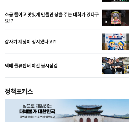
영
상
소금 줄이고 맛있게 만들면 상을 주는 대회가 있다구
요!?
영
상
갑자기 계정이 정지됐다고?!
택배 물류센터 야간 불시점검
정책포커스