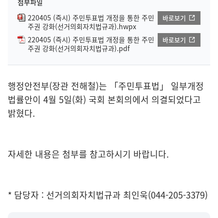
첨부파일
220405 (즉시) 주민투표법 개정을 통한 주민
바로보기
주권 강화(선거의회자치법규과).hwpx
220405 (즉시) 주민투표법 개정을 통한 주민
바로보기
주권 강화(선거의회자치법규과).pdf
행정안전부(장관 전해철)는 「주민투표법」 일부개정
법률안이 4월 5일(화) 국회 본회의에서 의결되었다고
밝혔다.
자세한 내용은 첨부를 참고하시기 바랍니다.
* 담당자 : 선거의회자치법규과 최인욱(044-205-3379)