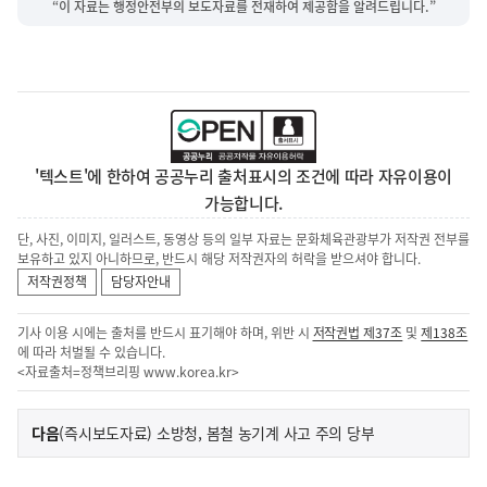
“이 자료는 행정안전부의 보도자료를 전재하여 제공함을 알려드립니다.”
'텍스트'에 한하여 공공누리 출처표시의 조건에 따라 자유이용이
가능합니다.
단, 사진, 이미지, 일러스트, 동영상 등의 일부 자료는 문화체육관광부가 저작권 전부를
보유하고 있지 아니하므로, 반드시 해당 저작권자의 허락을 받으셔야 합니다.
저작권정책
담당자안내
기사 이용 시에는 출처를 반드시 표기해야 하며, 위반 시
저작권법 제37조
및
제138조
에 따라 처벌될 수 있습니다.
<자료출처=정책브리핑
www.korea.kr
>
이
기
다음
(즉시보도자료) 소방청, 봄철 농기계 사고 주의 당부
사
전