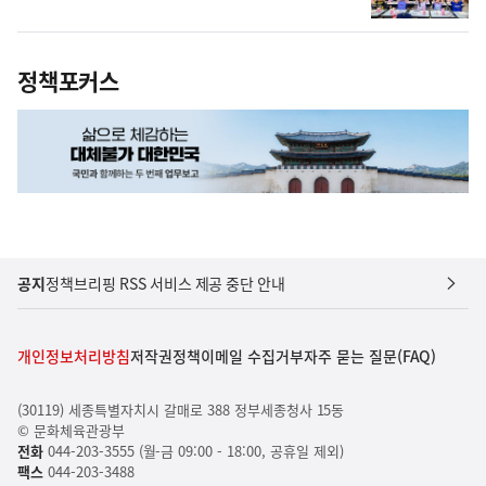
정책포커스
공지
정책브리핑 RSS 서비스 제공 중단 안내
개인정보처리방침
저작권정책
이메일 수집거부
자주 묻는 질문(FAQ)
(30119) 세종특별자치시 갈매로 388 정부세종청사 15동
© 문화체육관광부
전화
044-203-3555 (월-금 09:00 - 18:00, 공휴일 제외)
팩스
044-203-3488