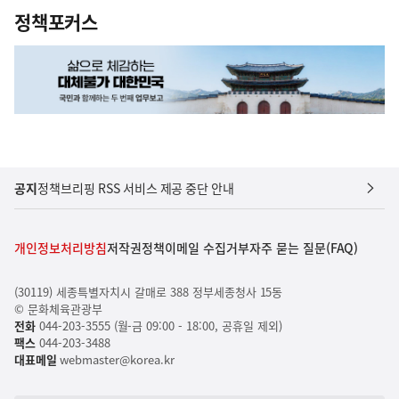
정책포커스
공지
정책브리핑 RSS 서비스 제공 중단 안내
개인정보처리방침
저작권정책
이메일 수집거부
자주 묻는 질문(FAQ)
(30119) 세종특별자치시 갈매로 388 정부세종청사 15동
© 문화체육관광부
전화
044-203-3555 (월-금 09:00 - 18:00, 공휴일 제외)
팩스
044-203-3488
대표메일
webmaster@korea.kr