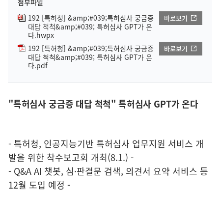
첨부파일
192 [특허청] &amp;#039;특허심사 궁금증
바로보기
대답 척척&amp;#039; 특허심사 GPT가 온
다.hwpx
192 [특허청] &amp;#039;특허심사 궁금증
바로보기
대답 척척&amp;#039; 특허심사 GPT가 온
다.pdf
"특허심사 궁금증 대답 척척" 특허심사 GPT가 온다
- 특허청, 인공지능기반 특허심사 업무지원 서비스 개
발을 위한 착수보고회 개최(8.1.) -
- Q&A AI 챗봇, 심·판결문 검색, 의견서 요약 서비스 등
12월 도입 예정 -