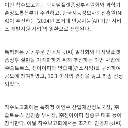
이번 착수보고회는 디지털플랫폼정부위원회와 과학기
술정보통신부가 주관하고, 한국지능정보사회진흥원(NI
A)이 추진하는 ‘2024년 초거대 인공지능(AI) 기반 서비
스 개발지원 사업’의 일환으로 진행된다.
특허청은 공공부문 인공지능(AI) 일상화와 디지털플랫
폼정부 실현을 가속화하기 위해 추진하는 이번 사업에
㈜솔트룩스, 젠아이피와 연합체(컨소시엄)를 구성하여
공모에 참여하였고, 10:1 이상의 경쟁을 뚫고 최종 선정
되었다.
착수보고회에는 특허청 이인수 산업재산정보국장, ㈜
솔트룩스 김민종 부사장, ㈜젠아이피 정종구 대표 등이
참석한다. 이날 착수보고회에서는 초거대 인공지능(AI)