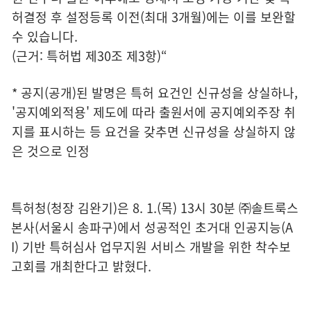
허결정 후 설정등록 이전(최대 3개월)에는 이를 보완할
수 있습니다.
(근거: 특허법 제30조 제3항)“
* 공지(공개)된 발명은 특허 요건인 신규성을 상실하나,
'공지예외적용' 제도에 따라 출원서에 공지예외주장 취
지를 표시하는 등 요건을 갖추면 신규성을 상실하지 않
은 것으로 인정
특허청(청장 김완기)은 8. 1.(목) 13시 30분 ㈜솔트룩스
본사(서울시 송파구)에서 성공적인 초거대 인공지능(A
I) 기반 특허심사 업무지원 서비스 개발을 위한 착수보
고회를 개최한다고 밝혔다.