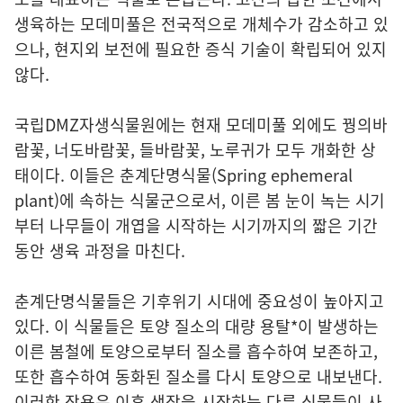
생육하는 모데미풀은 전국적으로 개체수가 감소하고 있
으나, 현지외 보전에 필요한 증식 기술이 확립되어 있지
않다.
국립DMZ자생식물원에는 현재 모데미풀 외에도 꿩의바
람꽃, 너도바람꽃, 들바람꽃, 노루귀가 모두 개화한 상
태이다. 이들은 춘계단명식물(Spring ephemeral
plant)에 속하는 식물군으로서, 이른 봄 눈이 녹는 시기
부터 나무들이 개엽을 시작하는 시기까지의 짧은 기간
동안 생육 과정을 마친다.
춘계단명식물들은 기후위기 시대에 중요성이 높아지고
있다. 이 식물들은 토양 질소의 대량 용탈*이 발생하는
이른 봄철에 토양으로부터 질소를 흡수하여 보존하고,
또한 흡수하여 동화된 질소를 다시 토양으로 내보낸다.
이러한 작용은 이후 생장을 시작하는 다른 식물들이 사