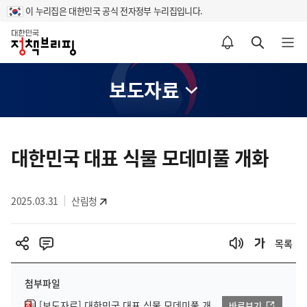
이 누리집은 대한민국 공식 전자정부 누리집입니다.
홈
알림설정 바로가기
검색 바로가기
메뉴 열기
보도자료
콘
텐
대한민국 대표 식물 모데미풀 개화
츠
영
2025.03.31
산림청
역
목록
첨부파일
[보도자료] 대한민국 대표 식물 모데미풀 개
바로보기