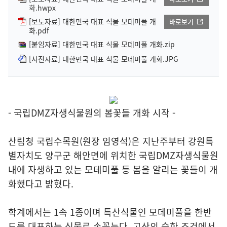
화.hwpx
[보도자료] 대한민국 대표 식물 모데미풀 개
바로보기
화.pdf
[붙임자료] 대한민국 대표 식물 모데미풀 개화.zip
[사진자료] 대한민국 대표 식물 모데미풀 개화.JPG
- 국립DMZ자생식물원의 봄꽃들 개화 시작 -
산림청 국립수목원(원장 임영석)은 지난주부터 강원특
별자치도 양구군 해안면에 위치한 국립DMZ자생식물원
내에 자생하고 있는 모데미풀 등 봄을 알리는 꽃들이 개
화했다고 밝혔다.
학계에서는 1속 1종이며 특산식물인 모데미풀을 한반
도를 대표하는 식물로 손꼽는다. 고산의 습한 조건에서