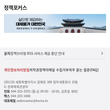
정책포커스
공지
정책브리핑 RSS 서비스 제공 중단 안내
개인정보처리방침
저작권정책
이메일 수집거부
자주 묻는 질문(FAQ)
(30119) 세종특별자치시 갈매로 388 정부세종청사 15동
© 문화체육관광부
전화
044-203-3555 (월-금 09:00 - 18:00, 공휴일 제외)
팩스
044-203-3488
대표메일
webmaster@korea.kr