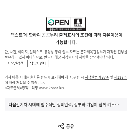
'텍스트'에 한하여 공공누리 출처표시의 조건에 따라 자유이용이
가능합니다.
단, 사진, 이미지, 일러스트, 동영상 등의 일부 자료는 문화체육관광부가 저작권 전부를
보유하고 있지 아니하므로, 반드시 해당 저작권자의 허락을 받으셔야 합니다.
저작권정책
담당자안내
기사 이용 시에는 출처를 반드시 표기해야 하며, 위반 시
저작권법 제37조
및
제138조
에 따라 처벌될 수 있습니다.
<자료출처=정책브리핑
www.korea.kr
>
이
기
다음
전기차 시대에 필수적인 정비인력, 정부와 기업이 함께 키우겠습니다
사
전
다
공유
열
음