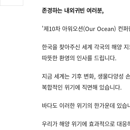
글
존경하는 내외귀빈 여러분,
수
(클
릭
'제10차 아워오션(Our Ocean) 
시
댓
글
한국을 찾아주신 세계 각국의 해양 
로
따뜻한 환영의 인사를 드립니다.
이
동)
지금 세계는 기후 변화, 생물다양성 
복합적인 위기에 직면해 있습니다.
바다도 이러한 위기의 한가운데 있습
우리가 해양 위기에 효과적으로 대응