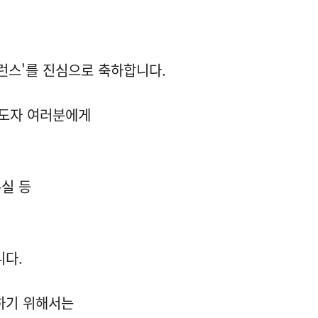
컨퍼런스'를 진심으로 축하합니다.
지도자 여러분에게
손실 등
니다.
하기 위해서는