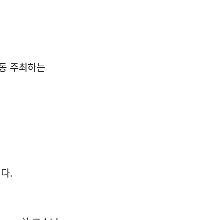
동 주최하는
다.