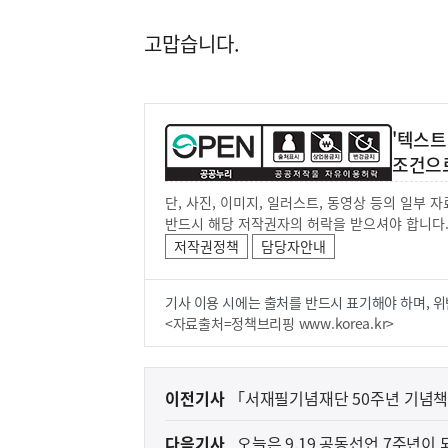
고맙습니다.
'텍스트
조건으
단, 사진, 이미지, 일러스트, 동영상 등의 일부
반드시 해당 저작권자의 허락을 받으셔야 합니다
저작권정책
담당자안내
기사 이용 시에는 출처를 반드시 표기해야 하며, 위
<자료출처=정책브리핑 www.korea.kr>
이
이전기사
｢서재필기념재단 50주년 기념책
전
다음기사
오늘은 9.19 공동선언 7주년이