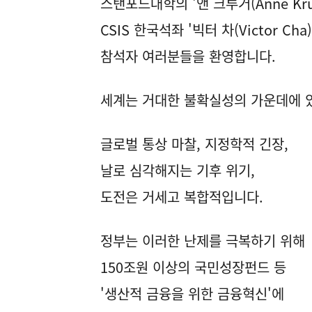
스탠포드대학의 '앤 크루거(Anne Krue
CSIS 한국석좌 '빅터 차(Victor Ch
참석자 여러분들을 환영합니다.
세계는 거대한 불확실성의 가운데에 
글로벌 통상 마찰, 지정학적 긴장,
날로 심각해지는 기후 위기,
도전은 거세고 복합적입니다.
정부는 이러한 난제를 극복하기 위해
150조원 이상의 국민성장펀드 등
'생산적 금융을 위한 금융혁신'에