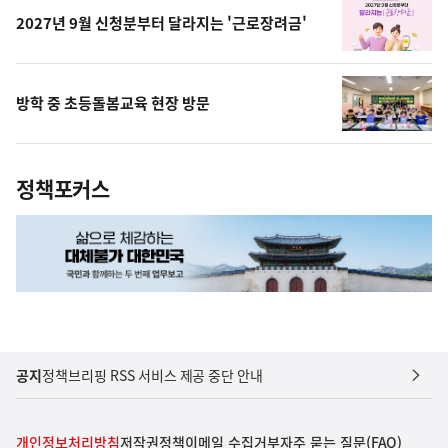
2027년 9월 신청분부터 달라지는 '근로장려금'
방학 중 초등돌봄교육 현장 방문
정책포커스
공지
정책브리핑 RSS 서비스 제공 중단 안내
개인정보처리방침
저작권정책
이메일 수집거부
자주 묻는 질문(FAQ)