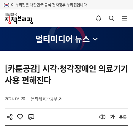
이 누리집은 대한민국 공식 전자정부 누리집입니다.
홈
알림설정 바로가기
검색 바로가기
메뉴 열기
멀티미디어 뉴스
콘
텐
[카툰공감] 시각·청각장애인 의료기기
츠
사용 편해진다
영
역
2024.06.20
문화체육관광부
목록