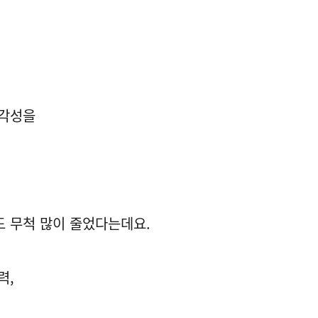
심각성을
 무척 많이 줄었다는데요.
력,