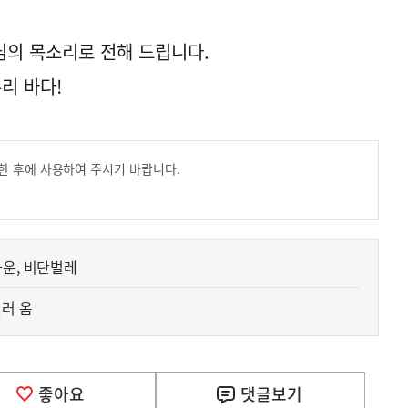
님의 목소리로 전해 드립니다.
리 바다!
한 후에 사용하여 주시기 바랍니다.
다운, 비단벌레
털러 옴
좋아요
댓글
보기