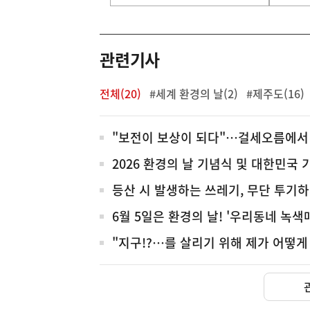
기
영
역
관련기사
전체(20)
#세계 환경의 날(2)
#제주도(16)
전
"보전이 보상이 되다"…걸세오름에서
체
2026 환경의 날 기념식 및 대한민국
등산 시 발생하는 쓰레기, 무단 투기하
6월 5일은 환경의 날! '우리동네 녹
"지구!?…를 살리기 위해 제가 어떻게