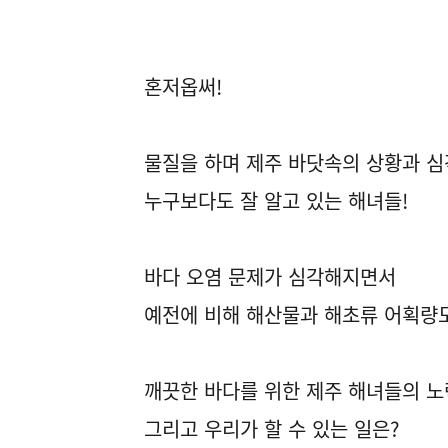
혼저옵써!
물질을 하며 제주 바닷속의 상황과 
누구보다도 잘 알고 있는 해녀들!
바다 오염 문제가 심각해지면서
예전에 비해 해산물과 해초류 어획량도
깨끗한 바다를 위한 제주 해녀들의 노
그리고 우리가 할 수 있는 일은?