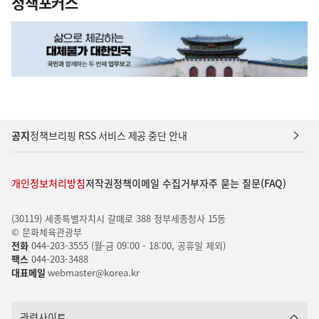
정책포커스
공지
정책브리핑 RSS 서비스 제공 중단 안내
개인정보처리방침
저작권정책
이메일 수집거부
자주 묻는 질문(FAQ)
(30119) 세종특별자치시 갈매로 388 정부세종청사 15동
© 문화체육관광부
전화
044-203-3555 (월-금 09:00 - 18:00, 공휴일 제외)
팩스
044-203-3488
대표메일
webmaster@korea.kr
관련사이트