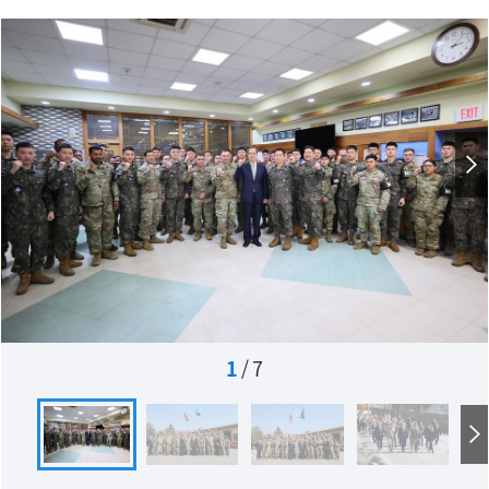
1
/
7