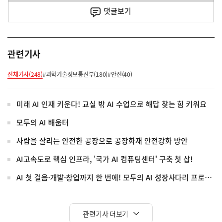
사
댓글
보기
관련기사
전체기사(248)
#과학기술정보통신부(180)
#안전(40)
미래 AI 인재 키운다! 교실 밖 AI 수업으로 해답 찾는 힘 키워요
모두의 AI 배움터
사람을 살리는 안전한 공장으로 공장화재 안전강화 방안
AI고속도로 핵심 인프라, '국가 AI 컴퓨팅센터' 구축 첫 삽!
AI 첫 걸음·개발·창업까지 한 번에! 모두의 AI 성장사다리 프로젝트
관련기사 더보기