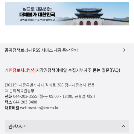
공지
정책브리핑 RSS 서비스 제공 중단 안내
개인정보처리방침
저작권정책
이메일 수집거부
자주 묻는 질문(FAQ)
(30119) 세종특별자치시 갈매로 388 정부세종청사 15동
© 문화체육관광부
전화
044-203-3555 (월-금 09:00 - 18:00, 공휴일 제외)
팩스
044-203-3488
대표메일
webmaster@korea.kr
관련사이트