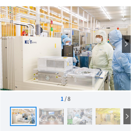
1
/
8