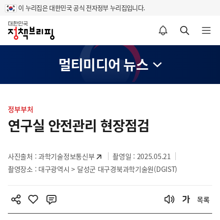
이 누리집은 대한민국 공식 전자정부 누리집입니다.
홈
알림설정 바로가기
검색 바로가기
메뉴 열기
멀티미디어 뉴스
콘
텐
정부부처
츠
연구실 안전관리 현장점검
영
역
사진출처 :
과학기술정보통신부
촬영일 : 2025.05.21
촬영장소 : 대구광역시 > 달성군 대구경북과학기술원(DGIST)
목록