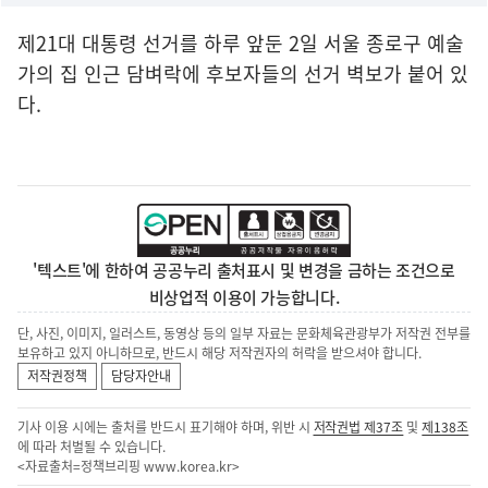
제21대 대통령 선거를 하루 앞둔 2일 서울 종로구 예술
가의 집 인근 담벼락에 후보자들의 선거 벽보가 붙어 있
다.
'텍스트'에 한하여 공공누리 출처표시 및 변경을 금하는 조건으로
비상업적 이용이 가능합니다.
단, 사진, 이미지, 일러스트, 동영상 등의 일부 자료는 문화체육관광부가 저작권 전부를
보유하고 있지 아니하므로, 반드시 해당 저작권자의 허락을 받으셔야 합니다.
저작권정책
담당자안내
기사 이용 시에는 출처를 반드시 표기해야 하며, 위반 시
저작권법 제37조
및
제138조
에 따라 처벌될 수 있습니다.
<자료출처=정책브리핑
www.korea.kr
>