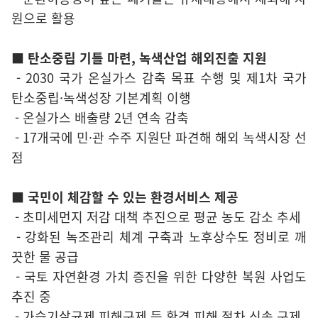
원으로 활용
■ 탄소중립 기틀 마련, 녹색산업 해외진출 지원
- 2030 국가 온실가스 감축 목표 수행 및 제1차 국가
탄소중립·녹색성장 기본계획 이행
- 온실가스 배출량 2년 연속 감축
- 17개국에 민·관 수주 지원단 파견해 해외 녹색시장 선
점
■ 국민이 체감할 수 있는 환경서비스 제공
- 초미세먼지 저감 대책 추진으로 평균 농도 감소 추세
- 강화된 녹조관리 체계 구축과 노후상수도 정비로 깨
끗한 물 공급
- 국토 자연환경 가치 증진을 위한 다양한 복원 사업도
추진 중
- 가습기살균제 피해구제 등 환경 피해 절차 신속 구제