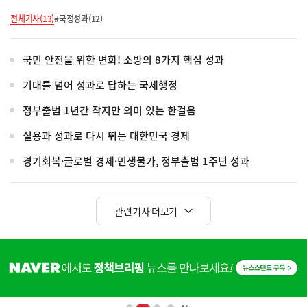
전체기사(13)
#국정성과(12)
국민 안전을 위한 변화! 소방의 8가지 핵심 성과
기대를 넘어 성과로 답하는 국세행정
정부출범 1년간 작지만 의미 있는 한걸음
실용과 성과로 다시 뛰는 대한민국 경제
경기회복·글로벌 경제·민생물가, 정부출범 1주년 성과
관련기사 더보기
히
단
배