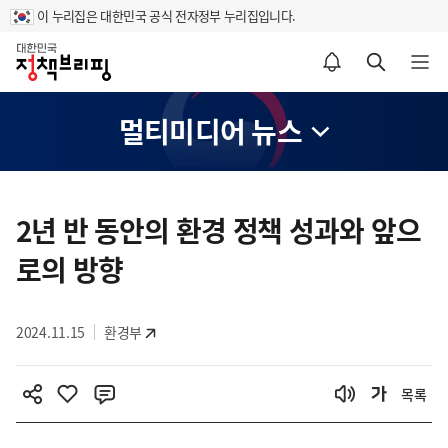
이 누리집은 대한민국 공식 전자정부 누리집입니다.
홈
알림설정 바로가기
검색 바로가기
메뉴 열기
멀티미디어 뉴스
콘
텐
2년 반 동안의 환경 정책 성과와 앞으
츠
로의 방향
영
역
2024.11.15
환경부
목록