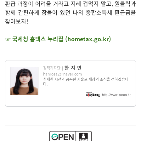
환급 과정이 어려울 거라고 지레 겁먹지 말고, 원클릭과
함께 간편하게 잠들어 있던 나의 종합소득세 환급금을
찾아보자!
☞ 국세청 홈택스 누리집 (hometax.go.kr)
한지민
정책기자단
|
hanrosa2@naver.com
섬세한 시선과 꼼꼼한 서술로 세상의 소식을 전하겠습니
다.