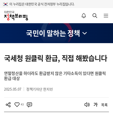
이 누리집은 대한민국 공식 전자정부 누리집입니다.
홈
알림설정 바로가기
검색 바로가기
메뉴 열기
국민이 말하는 정책
콘
텐
국세청 원클릭 환급, 직접 해봤습니다
츠
영
연말정산을 하더라도 환급받지 않은 기타소득이 있다면 원클릭
역
환급 대상
2025.05.07
정책기자단 한지민
43
목록