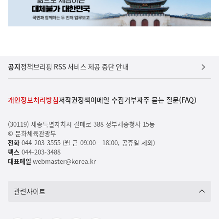
공지
정책브리핑 RSS 서비스 제공 중단 안내
개인정보처리방침
저작권정책
이메일 수집거부
자주 묻는 질문(FAQ)
(30119) 세종특별자치시 갈매로 388 정부세종청사 15동
© 문화체육관광부
전화
044-203-3555 (월-금 09:00 - 18:00, 공휴일 제외)
팩스
044-203-3488
대표메일
webmaster@korea.kr
관련사이트