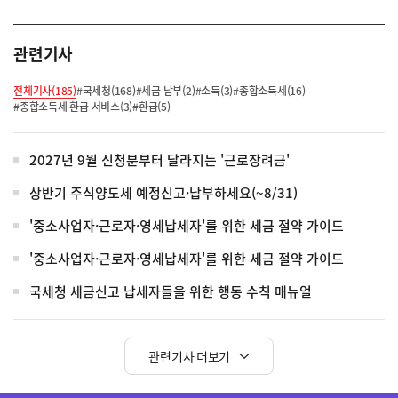
관련기사
전체기사(185)
#국세청(168)
#세금 납부(2)
#소득(3)
#종합소득세(16)
#종합소득세 환급 서비스(3)
#환급(5)
2027년 9월 신청분부터 달라지는 '근로장려금'
상반기 주식양도세 예정신고·납부하세요(~8/31)
'중소사업자·근로자·영세납세자'를 위한 세금 절약 가이드
'중소사업자·근로자·영세납세자'를 위한 세금 절약 가이드
국세청 세금신고 납세자들을 위한 행동 수칙 매뉴얼
관련기사 더보기