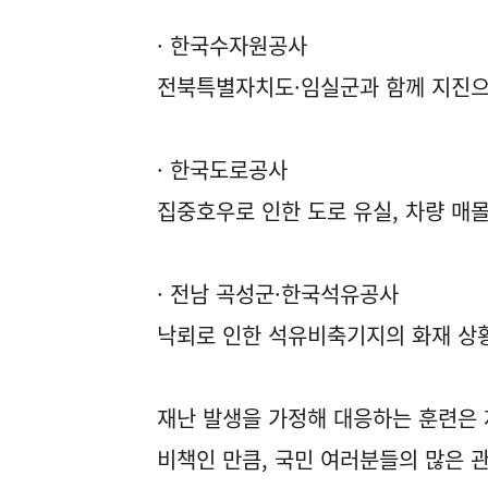
· 한국수자원공사
전북특별자치도·임실군과 함께 지진으로
· 한국도로공사
집중호우로 인한 도로 유실, 차량 매몰
· 전남 곡성군·한국석유공사
낙뢰로 인한 석유비축기지의 화재 상황
재난 발생을 가정해 대응하는 훈련은 
비책인 만큼, 국민 여러분들의 많은 