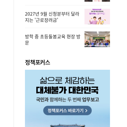
2027년 9월 신청분부터 달라
지는 '근로장려금'
방학 중 초등돌봄교육 현장 방
문
정책포커스