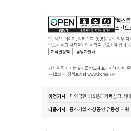
'텍스트
조건으
단, 사진, 이미지, 일러스트, 동영상 등의 일부
반드시 해당 저작권자의 허락을 받으셔야 합니다
저작권정책
담당자안내
기사 이용 시에는 출처를 반드시 표기해야 하며, 위
<자료출처=정책브리핑 www.korea.kr>
이
이전기사
재외국민 119응급의료상담 서
전
다음기사
중소기업·소상공인 유동성 지원
다
음
기