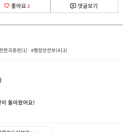
좋아요
댓글
보기
2
전한국훈련(1)
#행정안전부(413)
획
기간이 돌아왔어요!