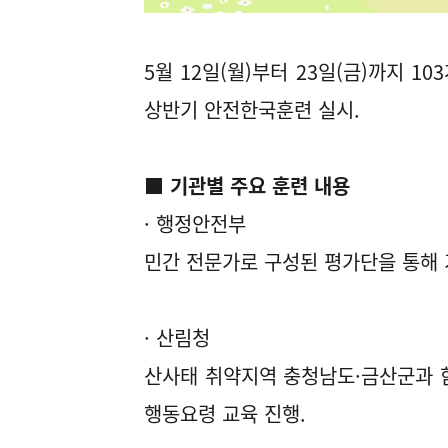
5월 12일(월)부터 23일(금)까지 
상반기 안전한국훈련 실시.
■ 기관별 주요 훈련 내용
· 행정안전부
민간 전문가로 구성된 평가단을 통해 
· 산림청
산사태 취약지역 충청남도·금산군과 
행동요령 교육 진행.